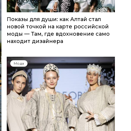
Показы для души: как Алтай стал
новой точкой на карте российской
моды — Там, где вдохновение само
находит дизайнера
Мода