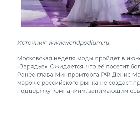
Источник: www.worldpodium.ru
Московская неделя моды пройдет в июн
«Зарядье». Ожидается, что её посетит бол
Ранее глава Минпромторга РФ Денис Ман
марок с российского рынка не создаст п
поддержку компаниям, занимающим осв