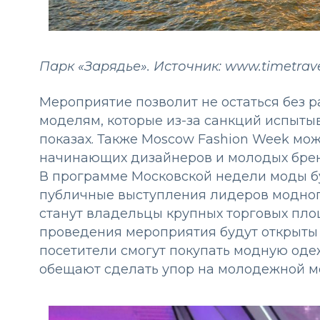
Парк «Зарядье». Источник: www.timetrave
Мероприятие позволит не остаться без р
моделям, которые из-за санкций испыты
показах. Также Moscow Fashion Week мо
начинающих дизайнеров и молодых бре
В программе Московской недели моды бу
публичные выступления лидеров модног
станут владельцы крупных торговых пло
проведения мероприятия будут открыты 
посетители смогут покупать модную оде
обещают сделать упор на молодежной мо