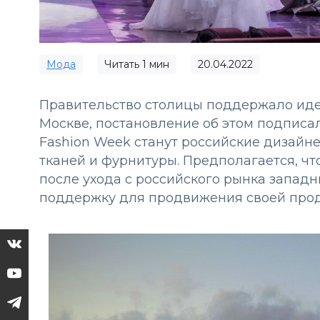
Мода
Читать
1
мин
20.04.2022
Правительство столицы поддержало ид
Москве, постановление об этом подписа
Fashion Week станут российские дизайн
тканей и фурнитуры. Предполагается, чт
после ухода с российского рынка запад
поддержку для продвижения своей прод