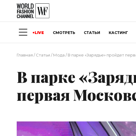
LIVE
СМОТРЕТЬ
СТАТЬИ
КАСТИНГ
Главная
/
Статьи
/
Мода
/
В парке «Зарядье» пройдет пер
В парке «Заряд
первая Москов