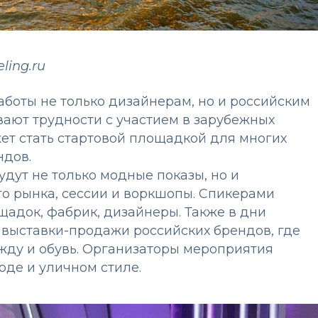
ling.ru
аботы не только дизайнерам, но и российским
вают трудности с участием в зарубежных
жет стать стартовой площадкой для многих
ндов.
дут не только модные показы, но и
о рынка, сессии и воркшопы. Спикерами
щадок, фабрик, дизайнеры. Также в дни
выставки-продажи российских брендов, где
жду и обувь. Организаторы мероприятия
де и уличном стиле.