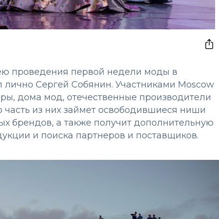
ею проведения первой недели моды в
л лично Сергей Собянин. Участниками Moscow
еры, дома мод, отечественные производители
о часть из них займет освободившиеся ниши
ных брендов, а также получит дополнительную
укции и поиска партнеров и поставщиков.