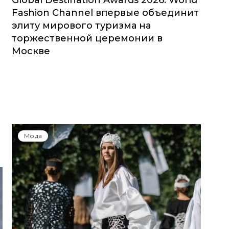
Global Destination Awards 2026: World
Fashion Channel впервые объединит
элиту мирового туризма на
торжественной церемонии в
Москве
Мода