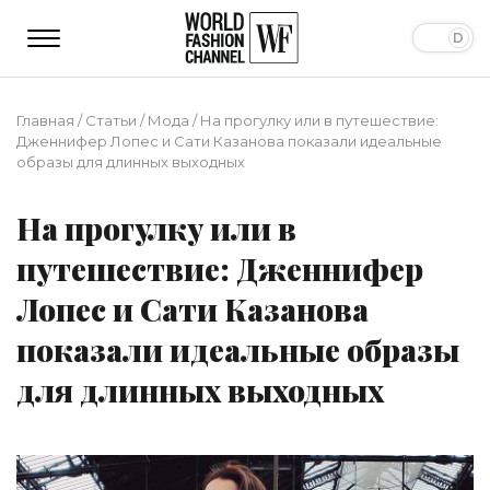
Главная
/
Статьи
/
Мода
/
На прогулку или в путешествие:
Дженнифер Лопес и Сати Казанова показали идеальные
образы для длинных выходных
На прогулку или в
путешествие: Дженнифер
Лопес и Сати Казанова
показали идеальные образы
для длинных выходных