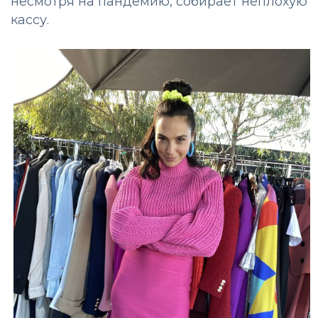
несмотря на пандемию, собирает неплохую
кассу.