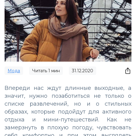
Мода
Читать
1
мин
31.12.2020
Впереди нас ждут длинные выходные, а
значит, нужно позаботиться не только о
списке развлечений, но и о стильных
образах, которые подойдут для активного
отдыха и мини-путешествий. Как не
замерзнуть в плохую погоду, чувствовать
себя комфортно и при этом выглядеть