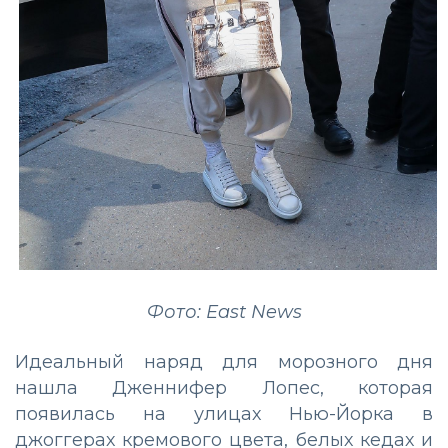
Фото: East News
Идеальный наряд для морозного дня
нашла Дженнифер Лопес, которая
появилась на улицах Нью-Йорка в
джоггерах кремового цвета, белых кедах и