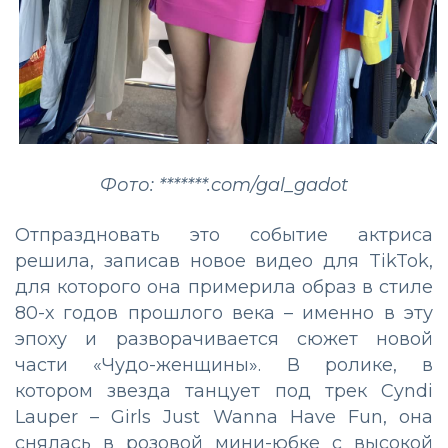
Фото: *******.com/gal_gadot
Отпраздновать это событие актриса
решила, записав новое видео для TikTok,
для которого она примерила образ в стиле
80-х годов прошлого века – именно в эту
эпоху и разворачивается сюжет новой
части «Чудо-женщины». В ролике, в
котором звезда танцует под трек Cyndi
Lauper – Girls Just Wanna Have Fun, она
снялась в розовой мини-юбке с высокой