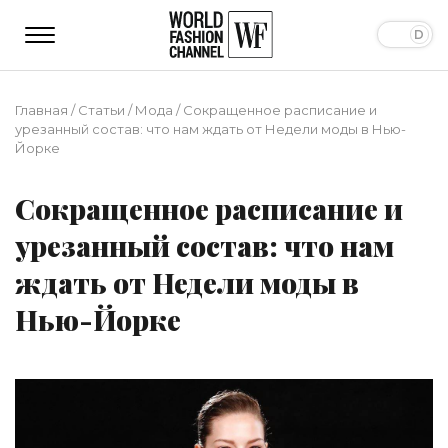
Главная
/
Статьи
/
Мода
/
Сокращенное расписание и
урезанный состав: что нам ждать от Недели моды в Нью-
Йорке
Сокращенное расписание и
урезанный состав: что нам
ждать от Недели моды в
Нью-Йорке