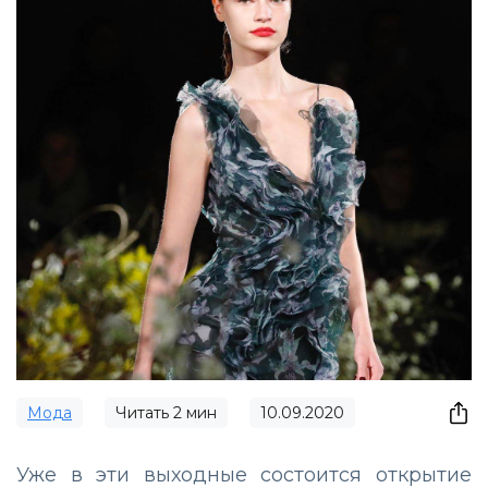
Мода
Читать
2
мин
10.09.2020
Уже в эти выходные состоится открытие