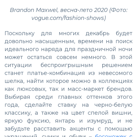
Brandon Maxwel, весна-лето 2020 (Фото:
vogue.com/fashion-shows)
Поскольку для многих декабрь будет
довольно насыщенным, времени на поиск
идеального наряда для праздничной ночи
может остаться совсем немного. В этой
ситуации беспроигрышным решением
станет платье-комбинация из невесомого
шелка, найти которое можно в коллекциях
как люксовых, так и масс-маркет брендов.
Выбирая среди главных оттенков этого
года, сделайте ставку на черно-белую
классику, а также на цвет спелой вишни,
яркую фуксию, янтарь и изумруд, и не
забудьте расставить акценты с помощью
украшений, сумки и обуви –
босоножек с