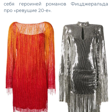
себя героиней романов Фицджеральда
про «ревущие 20-е».