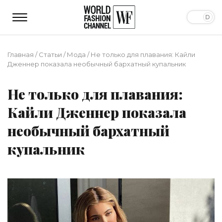
Главная
/
Статьи
/
Мода
/
Не только для плавания: Кайли
Дженнер показала необычный бархатный купальник
Не только для плавания:
Кайли Дженнер показала
необычный бархатный
купальник