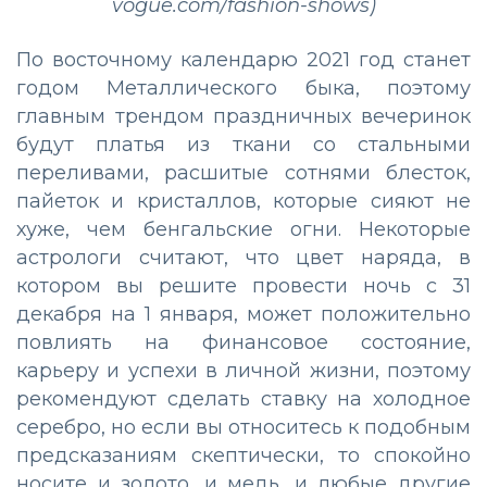
vogue.com/fashion-shows)
По восточному календарю 2021 год станет
годом Металлического быка, поэтому
главным трендом праздничных вечеринок
будут платья из ткани со стальными
переливами, расшитые сотнями блесток,
пайеток и кристаллов, которые сияют не
хуже, чем бенгальские огни. Некоторые
астрологи считают, что цвет наряда, в
котором вы решите провести ночь с 31
декабря на 1 января, может положительно
повлиять на финансовое состояние,
карьеру и успехи в личной жизни, поэтому
рекомендуют сделать ставку на холодное
серебро, но если вы относитесь к подобным
предсказаниям скептически, то спокойно
носите и золото, и медь, и любые другие