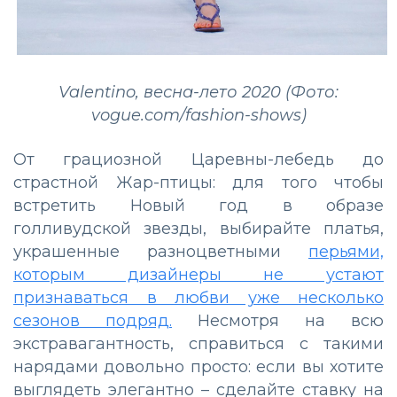
Valentino, весна-лето 2020 (Фото:
vogue.com/fashion-shows)
От грациозной Царевны-лебедь до
страстной Жар-птицы: для того чтобы
встретить Новый год в образе
голливудской звезды, выбирайте платья,
украшенные разноцветными
перьями,
которым дизайнеры не устают
признаваться в любви уже несколько
сезонов подряд.
Несмотря на всю
экстравагантность, справиться с такими
нарядами довольно просто: если вы хотите
выглядеть элегантно – сделайте ставку на