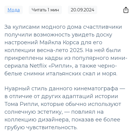
Мода
Читать
1
мин
20.09.2024
За кулисами модного дома счастливчики
получили возможность увидеть доску
настроений Майкла Корса для его
коллекции весна-лето 2025. На ней были
прикреплены кадры из популярного мини-
сериала Netflix «Рипли», а также черно-
белые снимки итальянских скал и моря.
Нуарный стиль данного кинематографа —
в отличие от других адаптаций истории
Тома Рипли, которые обычно используют
солнечную эстетику, — повлиял на
коллекцию дизайнера, показав ее более
грубую чувствительность.