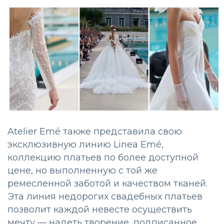
Atelier Emé также представила свою
эксклюзивную линию Linea Emé,
коллекцию платьев по более доступной
цене, но выполненную с той же
ремесленной заботой и качеством тканей.
Эта линия недорогих свадебных платьев
позволит каждой невесте осуществить
мечту — надеть творение, подписанное