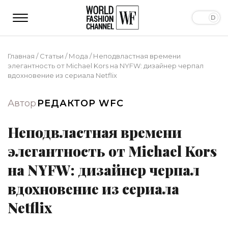
Главная
/
Статьи
/
Мода
/
Неподвластная времени
элегантность от Michael Kors на NYFW: дизайнер черпал
вдохновение из сериала Netflix
Автор
РЕДАКТОР WFC
Неподвластная времени
элегантность от Michael Kors
на NYFW: дизайнер черпал
вдохновение из сериала
Netflix