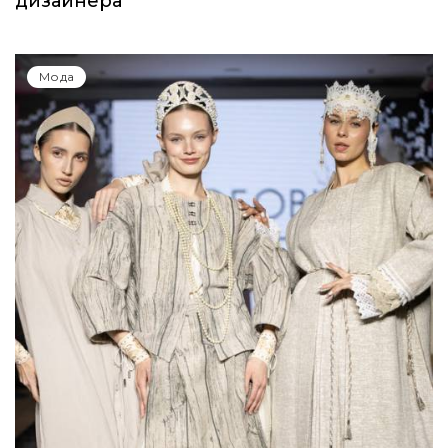
дизайнера
Мода