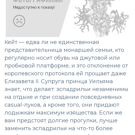
Кейт — едва ли не единственная
представительница монаршей семьи, кто
регулярно носит обувь на джутовой или
пробковой платформе, и это отклонение от
королевского протокола ей прощает даже
Елизавета II. Супруга принца Уильяма
знает, что делает: эспадрильи незаменимы
на отдыхе и при создании повседневных
casual-луков, а кроме того, они придают
лодыжкам максимум изящества. Если же
вам предстоят долгие прогулки, лучше
заменить эспадрильи на что-то более