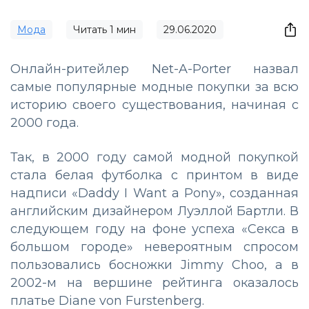
Мода
Читать
1
мин
29.06.2020
Онлайн-ритейлер Net-A-Porter назвал
самые популярные модные покупки за всю
историю своего существования, начиная с
2000 года.
Так, в 2000 году самой модной покупкой
стала белая футболка с принтом в виде
надписи «Daddy I Want a Pony», созданная
английским дизайнером Луэллой Бартли. В
следующем году на фоне успеха «Секса в
большом городе» невероятным спросом
пользовались босножки Jimmy Choo, а в
2002-м на вершине рейтинга оказалось
платье Diane von Furstenberg.