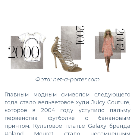
Фото: net-a-porter.com
Главным модным символом следующего
года стало вельветовое худи Juicy Couture,
которое в 2004 году уступило пальму
первенства футболке с банановым
принтом. Культовое платье Galaxy бренда
Roland Mouret стало несомненным