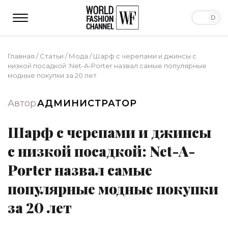
Главная
/
Статьи
/
Мода
/
Шарф с черепами и джинсы с
низкой посадкой: Net-A-Porter назвал самые популярные
модные покупки за 20 лет
Автор
АДМИНИСТРАТОР
Шарф с черепами и джинсы
с низкой посадкой: Net-A-
Porter назвал самые
популярные модные покупки
за 20 лет