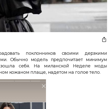
адовать поклонников своими дерзкими
ами. Обычно модель предпочитает минимум
зошла себя. На миланской Неделе моды
ом кожаном плаще, надетом на голое тело.