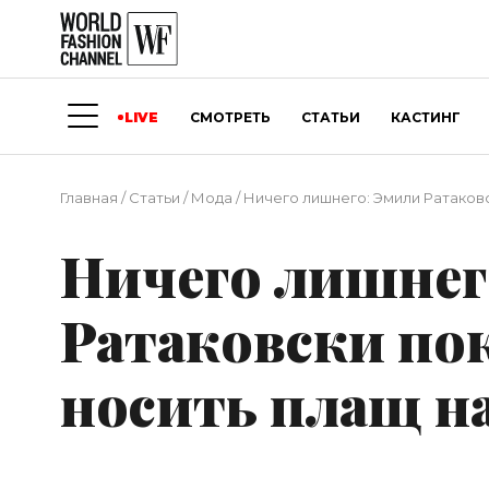
LIVE
СМОТРЕТЬ
СТАТЬИ
КАСТИНГ
Главная
/
Статьи
/
Мода
/
Ничего лишнего: Эмили Ратаковс
Ничего лишнег
Ратаковски пок
носить плащ на