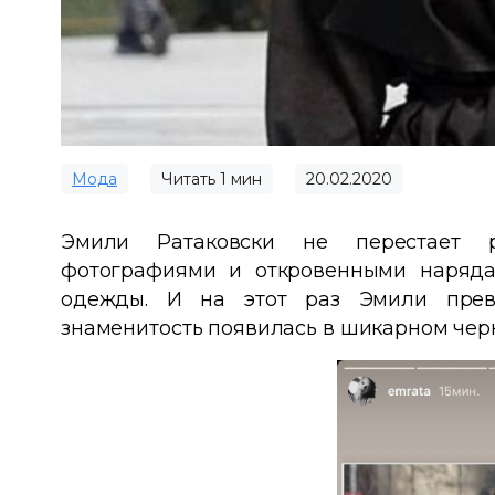
Мода
Читать
1
мин
20.02.2020
Эмили Ратаковски не перестает р
фотографиями и откровенными наряд
одежды. И на этот раз Эмили прев
знаменитость появилась в шикарном черн