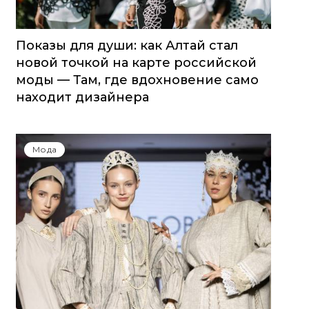
Показы для души: как Алтай стал
новой точкой на карте российской
моды — Там, где вдохновение само
находит дизайнера
Мода