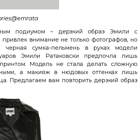
stories@emrata
зным подиумом – дерзкий образ Эмили с
 привлек внимание не только фотографов, но
и черная сумка-пельмень в руках модели
суаров Эмили Ратаковски предпочла лишь
принтом. Модель не стала делать сложную
нными, а макияж в нюдовых оттенках лишь
ца. Предлагаем вам повторить дерзкий образ