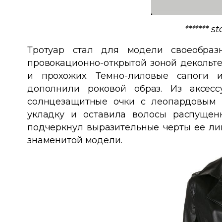
******* 
Тротуар стал для модели своеобра
провокационно-открытой зоной декольте
и прохожих. Темно-лиловые сапоги 
дополнили роковой образ. Из аксес
солнцезащитные очки с леопардовым 
укладку и оставила волосы распуще
подчеркнул выразительные черты ее ли
знаменитой модели.