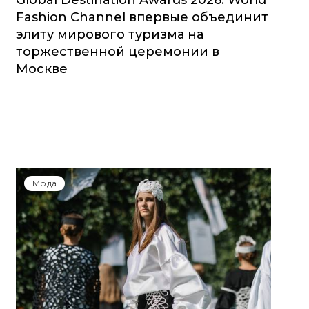
Global Destination Awards 2026: World
Fashion Channel впервые объединит
элиту мирового туризма на
торжественной церемонии в
Москве
Мода