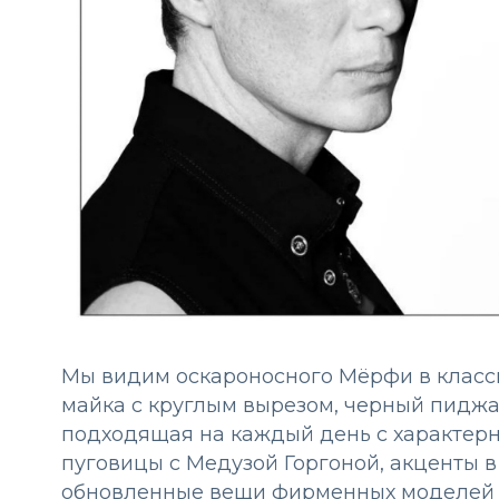
Мы видим оскароносного Мёрфи в класс
майка с круглым вырезом, черный пиджак
подходящая на каждый день с характер
пуговицы с Медузой Горгоной, акценты в
обновленные вещи фирменных моделей 