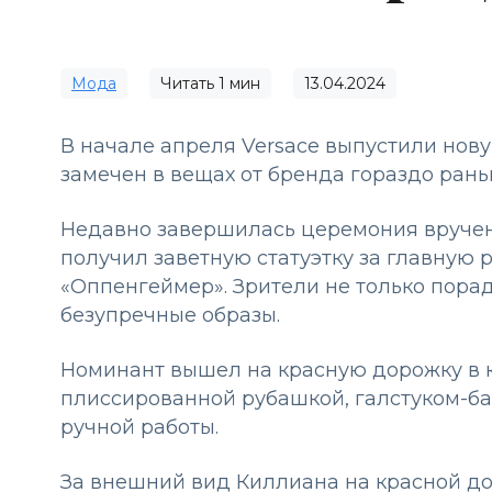
Мода
Читать
1
мин
13.04.2024
В начале апреля Versace выпустили нову
замечен в вещах от бренда гораздо ран
Недавно завершилась церемония вручен
получил заветную статуэтку за главную
«Оппенгеймер». Зрители не только порад
безупречные образы.
Номинант вышел на красную дорожку в 
плиссированной рубашкой, галстуком-б
ручной работы.
За внешний вид Киллиана на красной до