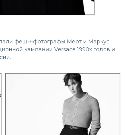
елали фешн-фотографы Мерт и Маркус.
ионной кампании Versace 1990х годов и
сии.