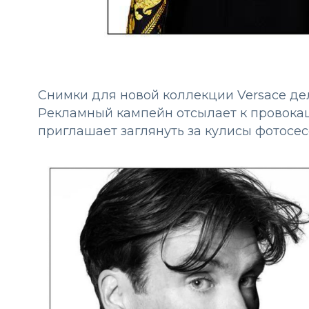
Снимки для новой коллекции Versace д
Рекламный кампейн отсылает к провокац
приглашает заглянуть за кулисы фотосес