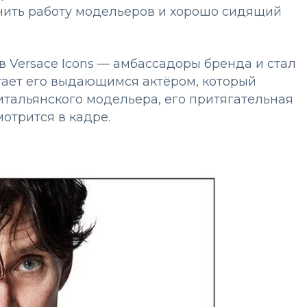
нить работу модельеров и хорошо сидящий
 Versace Icons — амбассадоры бренда и стал
тает его выдающимся актёром, который
итальянского модельера, его притягательная
отрится в кадре.