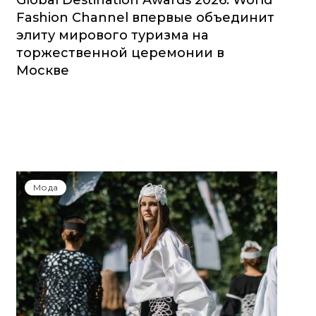
Global Destination Awards 2026: World
Fashion Channel впервые объединит
элиту мирового туризма на
торжественной церемонии в
Москве
Мода