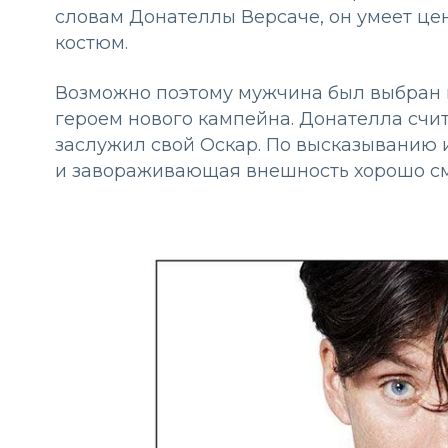
словам Донателлы Версаче, он умеет це
костюм.
Возможно поэтому мужчина был выбран в
героем нового кампейна. Донателла счи
заслужил свой Оскар. По высказыванию 
и завораживающая внешность хорошо см