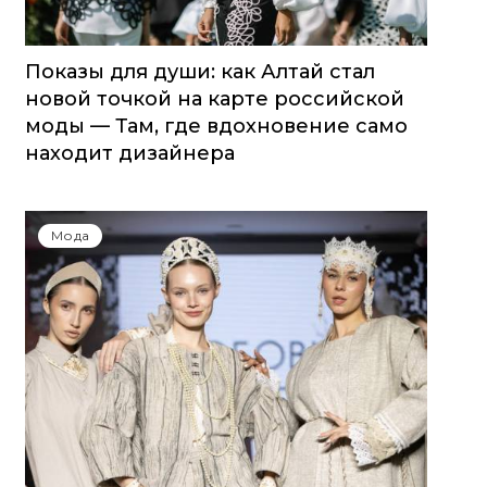
Показы для души: как Алтай стал
новой точкой на карте российской
моды — Там, где вдохновение само
находит дизайнера
Мода