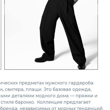
ических предметах мужского гардероба:
, свитера, плащи. Это базовая одежда,
ными деталями модного дома — пряжки и
 стиле барокко. Коллекция предлагает
бренда, независимых от модных тенденций.