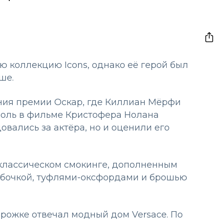
ю коллекцию Icons, однако её герой был
ьше.
ия премии Оскар, где Киллиан Мёрфи
 роль в фильме Кристофера Нолана
овались за актёра, но и оценили его
классическом смокинге, дополненным
абочкой, туфлями-оксфордами и брошью
рожке отвечал модный дом Versace. По