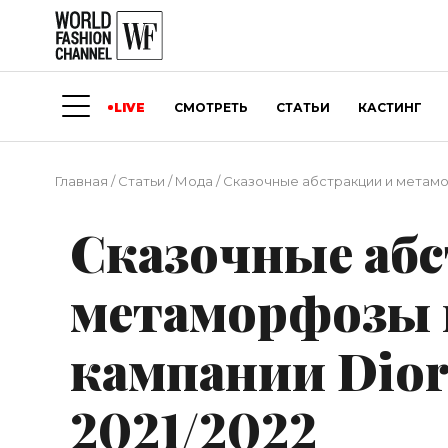
LIVE
СМОТРЕТЬ
СТАТЬИ
КАСТИНГ
Главная
/
Статьи
/
Мода
/
Сказочные абстракции и метамор
Сказочные аб
метаморфозы 
кампании Dior
2021/2022