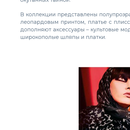
окутанных тайной.
В коллекции представлены полупрозрачн
леопардовым принтом, платье с плисс
дополняют аксессуары – культовые моде
широкополые шляпы и платки.