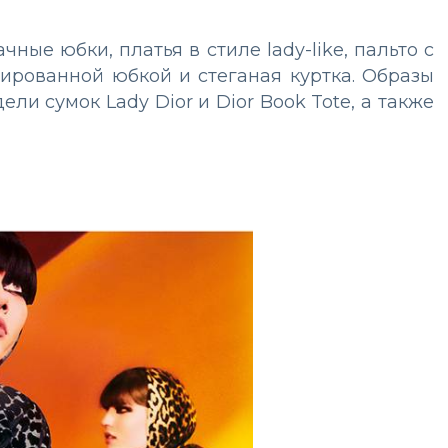
ые юбки, платья в стиле lady-like, пальто с
ированной юбкой и стеганая куртка. Образы
ли сумок Lady Dior и Dior Book Tote, а также