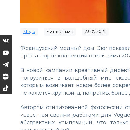
Мода
Читать
1
мин
23.07.2021
Французский модный дом Dior показ
прет-а-порте коллекции осень-зима 202
В новой кампании креативный дирек
погрузиться в волшебный мир сказо
которым возникает новое более совре
не кажется хрупкой, а, напротив, боле
Автором стилизованной фотосессии с
известная своими работами для Vogue
абстрактных композиций, что тольк