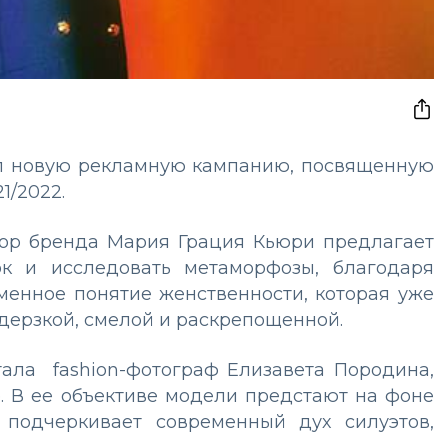
ал новую рекламную кампанию, посвященную
1/2022.
тор бренда Мария Грация Кьюри предлагает
к и исследовать метаморфозы, благодаря
менное понятие женственности, которая уже
е дерзкой, смелой и раскрепощенной.
тала fashion-фотограф Елизавета Породина,
. В ее объективе модели предстают на фоне
о подчеркивает современный дух силуэтов,