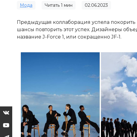
Мода
Читать
1
мин
02.06.2023
Предыдущая коллаборация успела покорить вс
шансы повторить этот успех. Дизайнеры объеди
название J-Force 1, или сокращенно JF-1.