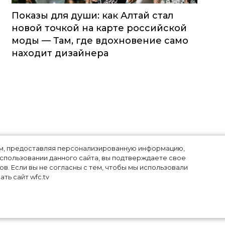
Показы для души: как Алтай стал
новой точкой на карте российской
моды — Там, где вдохновение само
находит дизайнера
лям, предоставляя персонализированную информацию,
использовании данного сайта, вы подтверждаете свое
в. Если вы не согласны с тем, чтобы мы использовали
ть сайт wfc.tv