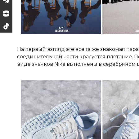
На первый взгляд этё все та же знакомая пар
соединительной части красуется плетение. П
виде значков Nike выполнены в серебряном ц