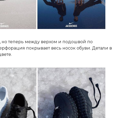
а, но теперь между верхом и подошвой по
ерфорация покрывает весь носок обуви. Детали в
вете.