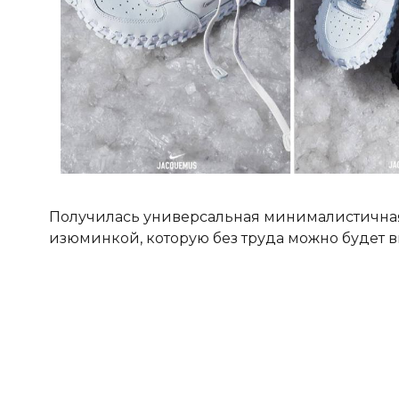
Получилась универсальная минималистичная м
изюминкой, которую без труда можно будет 