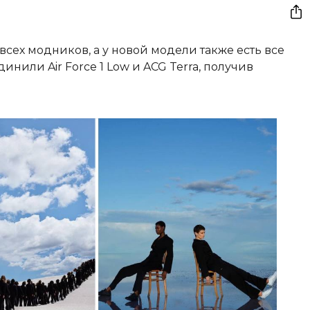
ех модников, а у новой модели также есть все
нили Air Force 1 Low и ACG Terra, получив