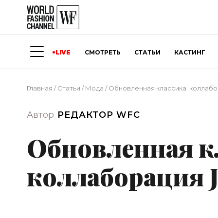
LIVE
СМОТРЕТЬ
СТАТЬИ
КАСТИНГ
Главная
/
Статьи
/
Мода
/
Обновленная классика: коллабо
Автор
РЕДАКТОР WFC
Обновленная к
коллаборация J