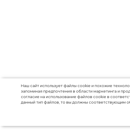
Что носить лет
Наш сайт использует файлы cookie и похожие технол
запоминая предпочтения в области маркетинга и прод
капсула для го
согласие на использование файлов cookie в соответс
данный тип файлов, то вы должны соответствующим об