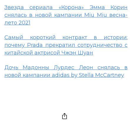
Звезда сериала «Корона» Эмма Корин
снялась в новой кампании Miu Miu весна-
лето 2021
Самый короткий контракт в истории:
почему Prada прекратил сотрудничество с
китайской актрисой Чжэн Шуан
Дочь Мадонны Лурдес Леон снялась в
новой кампании adidas by Stella McCartney