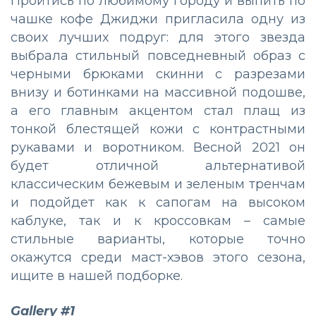
Пройтись по любимому городу и выпить по
чашке кофе Джиджи пригласила одну из
своих лучших подруг: для этого звезда
выбрала стильный повседневный образ с
черными брюками скинни с разрезами
внизу и ботинками на массивной подошве,
а его главным акцентом стал плащ из
тонкой блестящей кожи с контрастными
рукавами и воротником. Весной 2021 он
будет отличной альтернативой
классическим бежевым и зеленым тренчам
и подойдет как к сапогам на высоком
каблуке, так и к кроссовкам – самые
стильные варианты, которые точно
окажутся среди маст-хэвов этого сезона,
ищите в нашей подборке.
Gallery #1