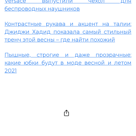
Versace выпустили чехол для
беспроводных наушников
Контрастные рукава и акцент на талии:
Джиджи Хадид показала самый стильный
тренч этой весны – где найти похожий
Пышные, строгие и даже прозрачные:
какие юбки будут в моде весной и летом
2021