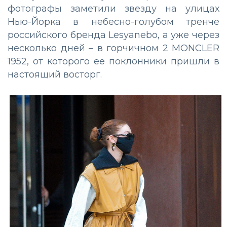
фотографы заметили звезду на улицах
Нью-Йорка в небесно-голубом тренче
российского бренда Lesyanebo, а уже через
несколько дней – в горчичном 2 MONCLER
1952, от которого ее поклонники пришли в
настоящий восторг.