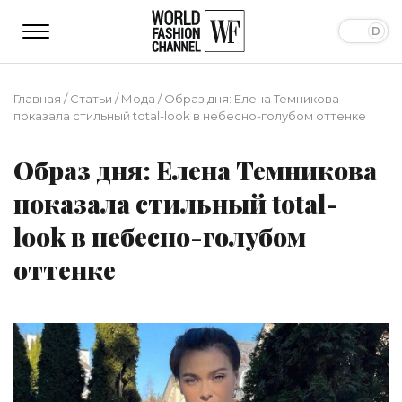
Главная
/
Статьи
/
Мода
/
Образ дня: Елена Темникова
показала стильный total-look в небесно-голубом оттенке
Образ дня: Елена Темникова
показала стильный total-
look в небесно-голубом
оттенке