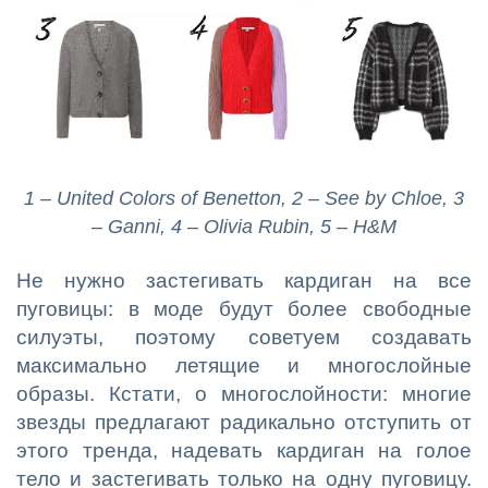
1 – United Colors of Benetton, 2 – See by Chloe, 3
– Ganni, 4 – Olivia Rubin, 5 – H&M
Не нужно застегивать кардиган на все
пуговицы: в моде будут более свободные
силуэты, поэтому советуем создавать
максимально летящие и многослойные
образы. Кстати, о многослойности: многие
звезды предлагают радикально отступить от
этого тренда, надевать кардиган на голое
тело и застегивать только на одну пуговицу.