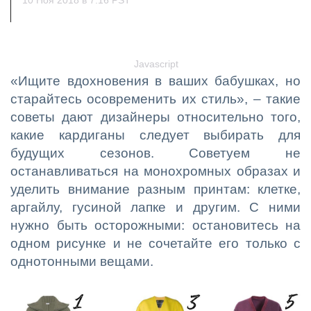
10 Ноя 2018 в 7:16 PST
Javascript
«Ищите вдохновения в ваших бабушках, но
старайтесь осовременить их стиль», – такие
советы дают дизайнеры относительно того,
какие кардиганы следует выбирать для
будущих сезонов. Советуем не
останавливаться на монохромных образах и
уделить внимание разным принтам: клетке,
аргайлу, гусиной лапке и другим. С ними
нужно быть осторожными: остановитесь на
одном рисунке и не сочетайте его только с
однотонными вещами.