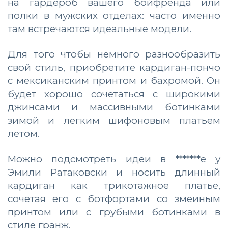
на гардероб вашего бойфренда или
полки в мужских отделах: часто именно
там встречаются идеальные модели.
Для того чтобы немного разнообразить
свой стиль, приобретите кардиган-пончо
с мексиканским принтом и бахромой. Он
будет хорошо сочетаться с широкими
джинсами и массивными ботинками
зимой и легким шифоновым платьем
летом.
Можно подсмотреть идеи в *******е у
Эмили Ратаковски и носить длинный
кардиган как трикотажное платье,
сочетая его с ботфортами со змеиным
принтом или с грубыми ботинками в
стиле гранж.