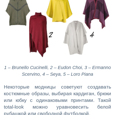
1 – Brunello Cucinelli, 2 – Eudon Choi, 3 – Ermanno
Scervino, 4 – Seya, 5 – Loro Piana
Некоторые модницы советуют создавать
костюмные образы, выбирая кардиган, брюки
или юбку с одинаковыми принтами. Такой
total-look можно уравновесить белой
рубашкой или свободной футболкой.