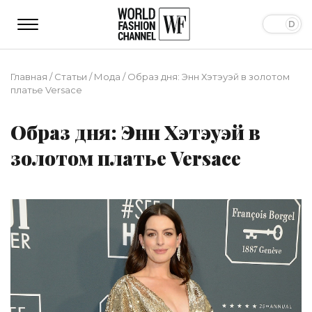
Главная
/
Статьи
/
Мода
/
Образ дня: Энн Хэтэуэй в золотом
платье Versace
Образ дня: Энн Хэтэуэй в
золотом платье Versace