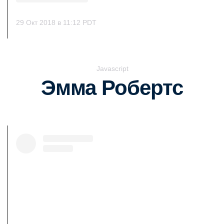
29 Окт 2018 в 11:12 PDT
Javascript
Эмма Робертс