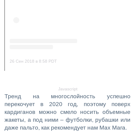
26 Сен 2018 в 8:58 PDT
Javascript
Тренд на многослойность успешно
перекочует в 2020 год, поэтому поверх
кардиганов можно смело носить объемные
жакеты, а под ними – футболки, рубашки или
даже пальто, как рекомендует нам Max Mara.