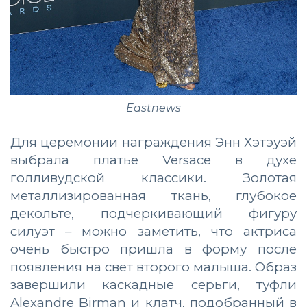
Eastnews
Для церемонии награждения Энн Хэтэуэй
выбрала платье Versace в духе
голливудской классики. Золотая
металлизированная ткань, глубокое
декольте, подчеркивающий фигуру
силуэт – можно заметить, что актриса
очень быстро пришла в форму после
появления на свет второго малыша.
Образ
завершили каскадные серьги, туфли
Alexandre Birman и клатч, подобранный в