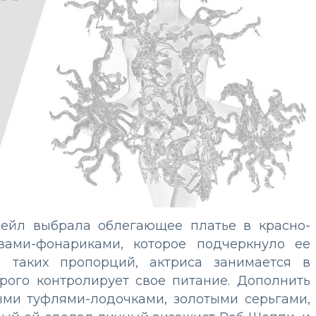
сейл выбрала облегающее платье в красно-
кавами-фонариками, которое подчеркнуло ее
я таких пропорций, актриса занимается в
рого контролирует свое питание. Дополнить
ми туфлями-лодочками, золотыми серьгами,