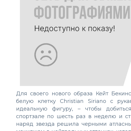
Для своего нового образа Кейт Бекин
белую клетку Christian Siriano с ру
идеальную фигуру, – чтобы добитьс
спортзале по шесть раз в неделю и ст
наряд звезда решила черными атласны