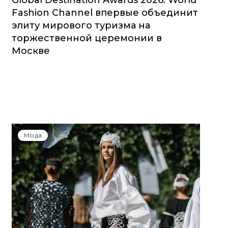
Global Destination Awards 2026: World
Fashion Channel впервые объединит
элиту мирового туризма на
торжественной церемонии в
Москве
Мода