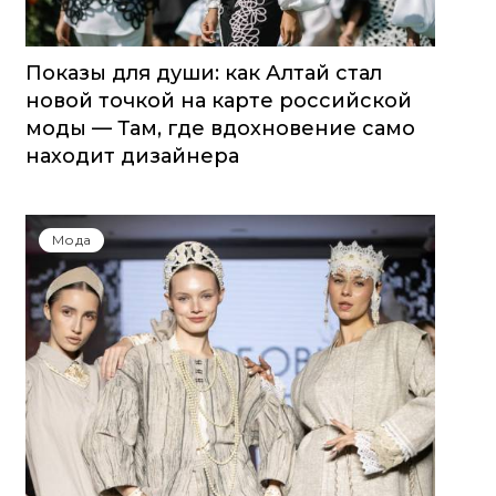
Показы для души: как Алтай стал
новой точкой на карте российской
моды — Там, где вдохновение само
находит дизайнера
Мода