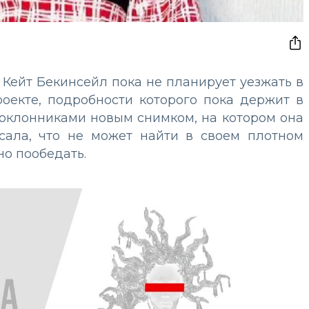
 Кейт Бекинсейл пока не планирует уезжать в
роекте, подробности которого пока держит в
поклонниками новым снимком, на котором она
сала, что не может найти в своем плотном
но пообедать.