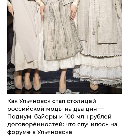
Как Ульяновск стал столицей
российской моды на два дня —
Подиум, байеры и 100 млн рублей
договорённостей: что случилось на
форуме в Ульяновске