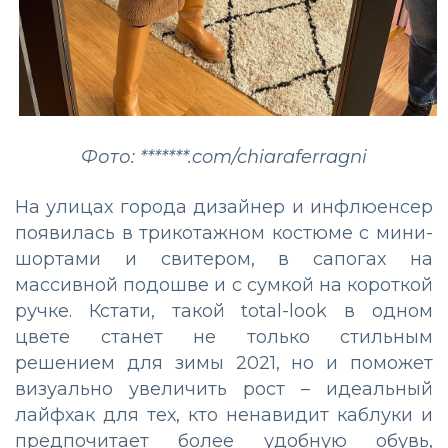
Фото: *******.com/chiaraferragni
На улицах города дизайнер и инфлюенсер
появилась в трикотажном костюме с мини-
шортами и свитером, в сапогах на
массивной подошве и с сумкой на короткой
ручке. Кстати, такой total-look в одном
цвете станет не только стильным
решением для зимы 2021, но и поможет
визуально увеличить рост – идеальный
лайфхак для тех, кто ненавидит каблуки и
предпочитает более удобную обувь,