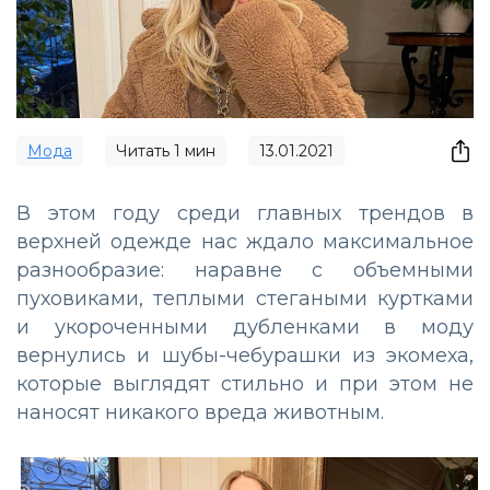
Мода
Читать
1
мин
13.01.2021
В этом году среди главных трендов в
верхней одежде нас ждало максимальное
разнообразие: наравне с объемными
пуховиками, теплыми стегаными куртками
и укороченными дубленками в моду
вернулись и шубы-чебурашки из экомеха,
которые выглядят стильно и при этом не
наносят никакого вреда животным.