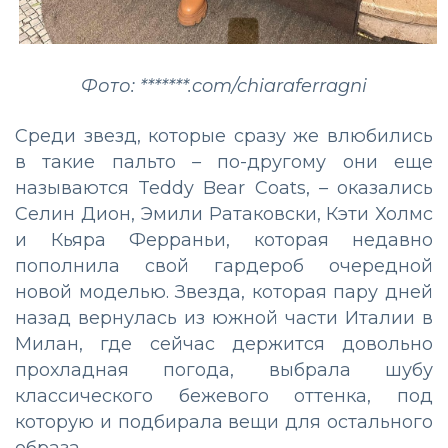
Фото: *******.com/chiaraferragni
Среди звезд, которые сразу же влюбились
в такие пальто
–
по-другому они еще
называются Teddy Bear Coats,
–
оказались
Селин Дион, Эмили Ратаковски, Кэти Холмс
и Кьяра Ферраньи, которая недавно
пополнила свой гардероб очередной
новой моделью. Звезда, которая пару дней
назад вернулась из южной части Италии в
Милан, где сейчас держится довольно
прохладная погода, выбрала шубу
классического бежевого оттенка, под
которую и подбирала вещи для остального
образа.