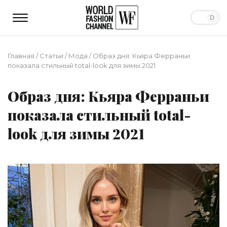
Главная
/
Статьи
/
Мода
/
Образ дня: Кьяра Ферраньи
показала стильный total-look для зимы 2021
Образ дня: Кьяра Ферраньи
показала стильный total-
look для зимы 2021