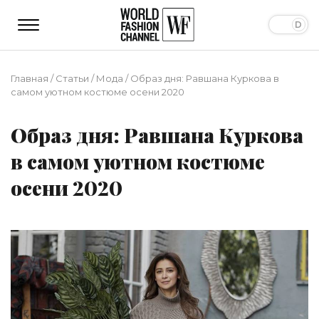
Главная
/
Статьи
/
Мода
/
Образ дня: Равшана Куркова в
самом уютном костюме осени 2020
Образ дня: Равшана Куркова
в самом уютном костюме
осени 2020