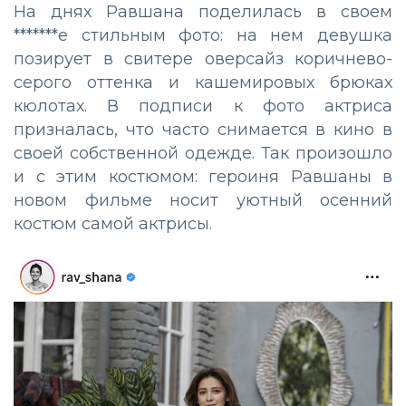
На днях Равшана поделилась в своем
*******е стильным фото: на нем девушка
позирует в свитере оверсайз коричнево-
серого оттенка и кашемировых брюках
кюлотах. В подписи к фото актриса
призналась, что часто снимается в кино в
своей собственной одежде. Так произошло
и с этим костюмом: героиня Равшаны в
новом фильме носит уютный осенний
костюм самой актрисы.