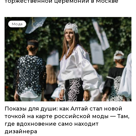
торжественной церемонии в Москве
Мода
Показы для души: как Алтай стал новой
точкой на карте российской моды — Там,
где вдохновение само находит
дизайнера