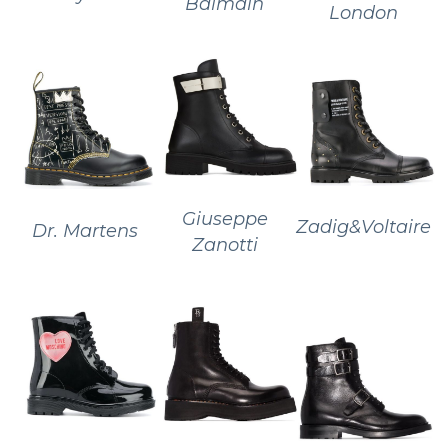
Balmain
London
Giuseppe
Zadig&Voltaire
Dr. Martens
Zanotti