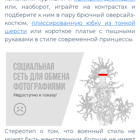
или, наоборот, играйте на контрастах и
подберите к ним в пару брючный оверсайз-
костюм,
плиссированную юбку из тонкой
шерсти
или короткое платье с пышными
рукавами в стиле современной принцессы.
Стереотип о том, что военный стиль не
может быть женственным, больше не имеет