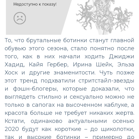
То, что брутальные ботинки станут главной
обувью этого сезона, стало понятно после
того, как в них начали ходить Джиджи
Хадид, Кайя Гербер, Ирина Шейк, Эльза
Хоск и другие знаменитости. Чуть позже
этот тренд подхватили стритстайл-звезды
и фэшн-блогеры, которые доказали, что
выглядеть стильно и сексуально можно не
только в сапогах на высоченном каблуке, а
красота больше не требует никаких жертв.
Кстати, одинаково актуальными осенью
2020 будут как короткие – до щиколотки,
так и высокие ботинки – примерно до