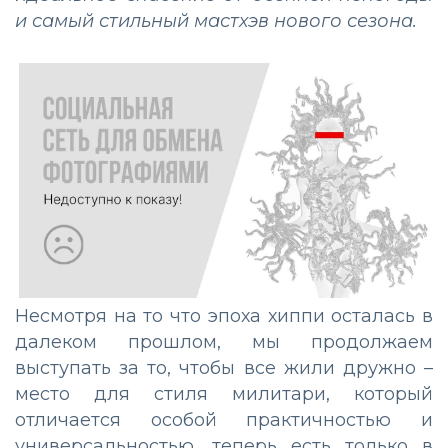
и самый стильный мастхэв нового сезона.
Несмотря на то что эпоха хиппи осталась в
далеком прошлом, мы продолжаем
выступать за то, чтобы все жили дружно –
место для стиля милитари, который
отличается особой практичностью и
универсальностью, теперь есть только в