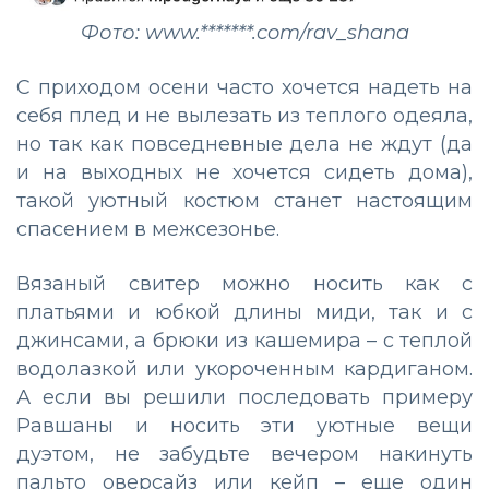
Фото: www.*******.com/rav_shana
С приходом осени часто хочется надеть на
себя плед и не вылезать из теплого одеяла,
но так как повседневные дела не ждут (да
и на выходных не хочется сидеть дома),
такой уютный костюм станет настоящим
спасением в межсезонье.
Вязаный свитер можно носить как с
платьями и юбкой длины миди, так и с
джинсами, а брюки из кашемира – с теплой
водолазкой или укороченным кардиганом.
А если вы решили последовать примеру
Равшаны и носить эти уютные вещи
дуэтом, не забудьте вечером накинуть
пальто оверсайз или кейп – еще один