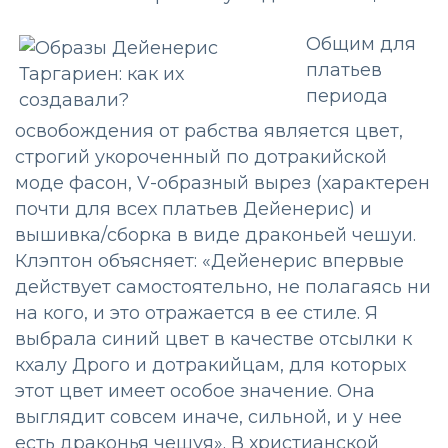
Общим для
платьев
периода
освобождения от рабства является цвет,
строгий укороченный по дотракийской
моде фасон, V-образный вырез (характерен
почти для всех платьев Дейенерис) и
вышивка/сборка в виде драконьей чешуи.
Клэптон объясняет: «Дейенерис впервые
действует самостоятельно, не полагаясь ни
на кого, и это отражается в ее стиле. Я
выбрала синий цвет в качестве отсылки к
кхалу Дрого и дотракийцам, для которых
этот цвет имеет особое значение. Она
выглядит совсем иначе, сильной, и у нее
есть драконья чешуя». В христианской