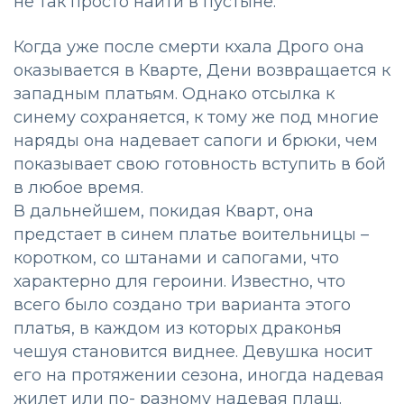
не так просто найти в пустыне.
Когда уже после смерти кхала Дрого она
оказывается в Кварте, Дени возвращается к
западным платьям. Однако отсылка к
синему сохраняется, к тому же под многие
наряды она надевает сапоги и брюки, чем
показывает свою готовность вступить в бой
в любое время.
В дальнейшем, покидая Кварт, она
предстает в синем платье воительницы –
коротком, со штанами и сапогами, что
характерно для героини. Известно, что
всего было создано три варианта этого
платья, в каждом из которых драконья
чешуя становится виднее. Девушка носит
его на протяжении сезона, иногда надевая
жилет или по- разному надевая плащ.