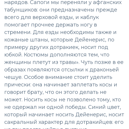
нарядов. Сапоги мы переняли у афганских
табунщиков: они предназначены прежде
всего для верховой езды, и каблук
помогает прочнее держать ногу в
стремени. Для езды необходимы также и
кожаные штаны, которые Дейенерис, по
примеру других дотракиек, носит под
юбкой. Костюмы дополняются тем, что
женщины плетут из травы». Чуть позже в ее
образах появляются отсылки к драконьей
чешуе. Особое внимание стоит уделить
прически: она начинает заплетать косы и
говорит брату, что он этого делать не
может. Носить косы не позволено тому, кто
не одержал ни одной победы. Синий цвет,
который начинает носить Дейенерис, носит
сакральный характер для дотракийцев: его