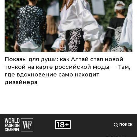
Global Destination Awards 2026: World
Fashion Channel впервые объединит
элиту мирового туризма на
торжественной церемонии в Москве
Мода