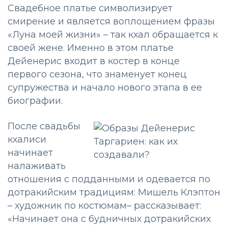
Свадебное платье символизирует
смирение и является воплощением фразы
«Луна моей жизни» – так кхал обращается к
своей жене. Именно в этом платье
Дейенерис входит в костер в конце
первого сезона, что знаменует конец
супружества и начало нового этапа в ее
биографии.
После свадьбы
кхалиси
начинает
налаживать
отношения с подданными и одевается по
дотракийским традициям: Мишель Клэптон
– художник по костюмам– рассказывает:
«Начинает она с будничных дотракийских