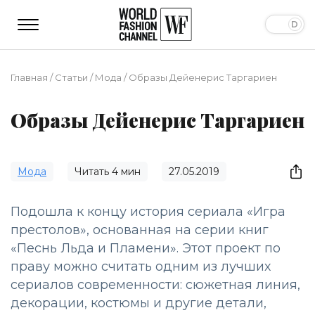
Главная
/
Статьи
/
Мода
/
Образы Дейенерис Таргариен
Образы Дейенерис Таргариен
Мода
Читать
4
мин
27.05.2019
Подошла к концу история сериала «Игра
престолов», основанная на серии книг
«Песнь Льда и Пламени». Этот проект по
праву можно считать одним из лучших
сериалов современности: сюжетная линия,
декорации, костюмы и другие детали,