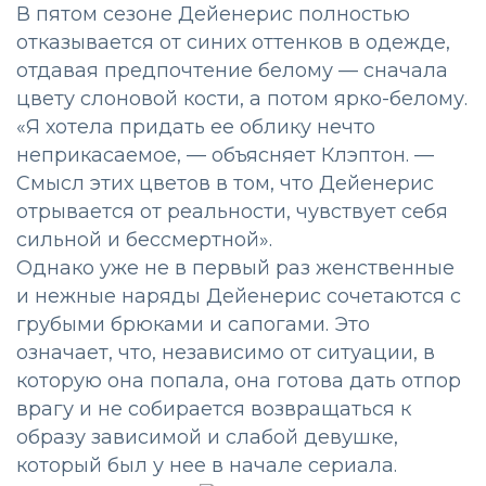
В пятом сезоне Дейенерис полностью
отказывается от синих оттенков в одежде,
отдавая предпочтение белому — сначала
цвету слоновой кости, а потом ярко-белому.
«Я хотела придать ее облику нечто
неприкасаемое, — объясняет Клэптон. —
Смысл этих цветов в том, что Дейенерис
отрывается от реальности, чувствует себя
сильной и бессмертной».
Однако уже не в первый раз женственные
и нежные наряды Дейенерис сочетаются с
грубыми брюками и сапогами. Это
означает, что, независимо от ситуации, в
которую она попала, она готова дать отпор
врагу и не собирается возвращаться к
образу зависимой и слабой девушке,
который был у нее в начале сериала.