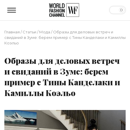
Главная
/
Статьи
/
Мода
/
Образы для деловых встреч и
свиданий в Зуме: берем пример с Тины Канделаки и Камиллы
Коэльо
Образы для деловых встреч
и свиданий в Зуме: берем
пример с Тины Канделаки и
Камиллы Коэльо