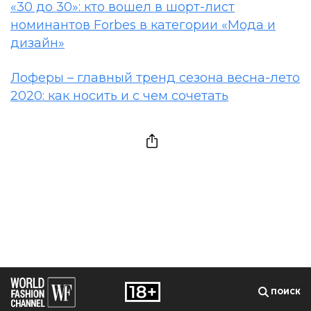
«30 до 30»: кто вошел в шорт-лист
номинантов Forbes в категории «Мода и
дизайн»
Лоферы – главный тренд сезона весна-лето
2020: как носить и с чем сочeтать
ПОИСК