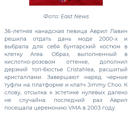
Фото: East News
36-летняя канадская певица Аврил Лавин
решила отдать дань моде 2000-х и
выбрала для себя бунтарский костюм в
клетку Area. Образ, выполненный в
кислотно-розовом оттенке, дополнил
дерзкий топ-бюстье Cristahlea, расшитый
кристаллами. Завершают наряд черные
туфли на платформе и клатч Jimmy Choo. К
слову, отсылка к эстетике нулевых далеко
не случайна: последний раз Аврил
посещала церемонию VMA в 2003 году.