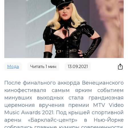
Мода
Читать
1
мин
13.09.2021
После финального аккорда Венецианского
кинофестиваля самым ярким событием
минувших выходных стала грандиозная
церемония вручения премии MTV Video
Music Awards 2021. Под крышей спортивной
арены «Барклайс-центр» в Нью-Йорке
собрались главные кумиры современности.