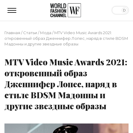
Главная
/
Статьи
/
Мода
/
MTV Video Music Awards 2021:
откровенный образ Дженнифер Лопес, наряд в стиле BDSM
Мадонны и другие звездные образы
MTV Video Music Awards 2021:
откровенный образ
Дженнифер Лопес, наряд в
стиле BDSM Мадонны и
другие звездные образы