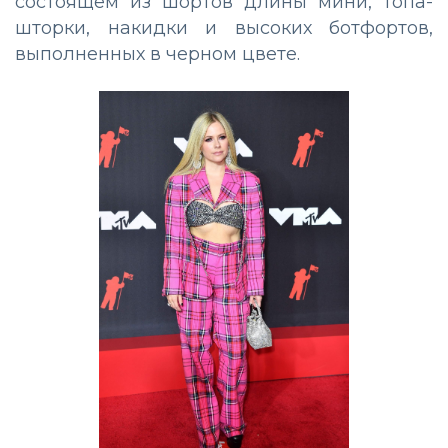
состоящем из шортов длины мини, топа-
шторки, накидки и высоких ботфортов,
выполненных в черном цвете.