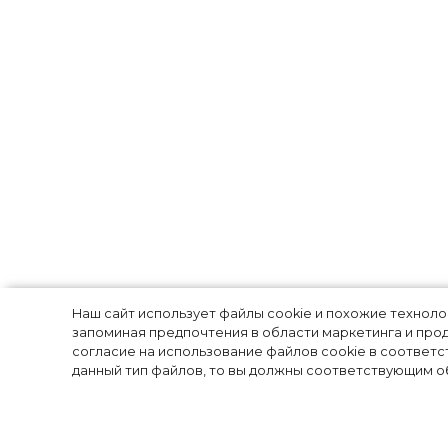
Джейн Биркин:
Наш сайт использует файлы cookie и похожие технол
запоминая предпочтения в области маркетинга и прод
согласие на использование файлов cookie в соответс
стала иконной
данный тип файлов, то вы должны соответствующим об
стиля»