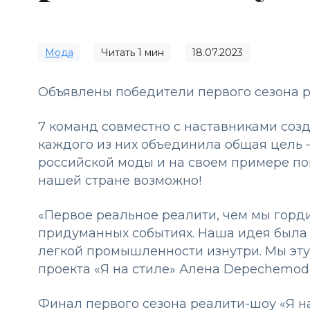
Мода
Читать
1
мин
18.07.2023
Объявлены победители первого сезона р
7 команд совместно с наставниками соз
каждого из них объединила общая цель
российской моды и на своем примере пок
нашей стране возможно!
«Первое реальное реалити, чем мы горди
придуманных событиях. Наша идея была в
легкой промышленности изнутри. Мы эту
проекта «Я на стиле» Алена Depechemod
Финал первого сезона реалити-шоу «Я н