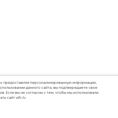
лям, предоставляя персонализированную информацию,
использовании данного сайта, вы подтверждаете свое
в. Если вы не согласны с тем, чтобы мы использовали
ть сайт wfc.tv