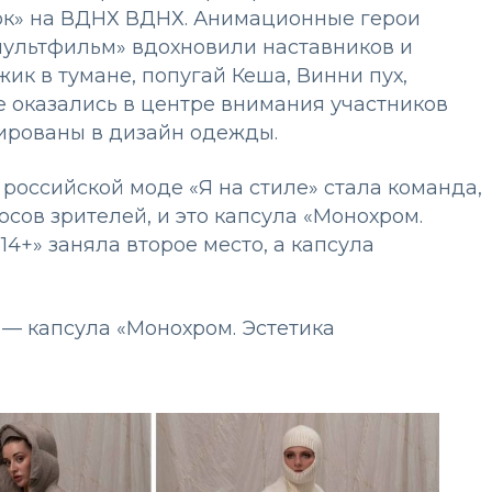
рк» на ВДНХ ВДНХ. Анимационные герои
мультфильм» вдохновили наставников и
ик в тумане, попугай Кеша, Винни пух,
е оказались в центре внимания участников
рированы в дизайн одежды.
российской моде «Я на стиле» стала команда,
сов зрителей, и это капсула «Монохром.
4+» заняла второе место, а капсула
 — капсула «Монохром. Эстетика