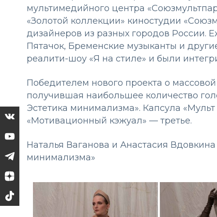
мультимедийного центра «Союзмультпа
«Золотой коллекции» киностудии «Союз
дизайнеров из разных городов России. Еж
Пятачок, Бременские музыканты и други
реалити-шоу «Я на стиле» и были интег
Победителем нового проекта о массовой 
получившая наибольшее количество голо
Эстетика минимализма». Капсула «Мульт 1
«Мотивационный кэжуал» — третье.
Наталья Ваганова и Анастасия Вдовкина
минимализма»