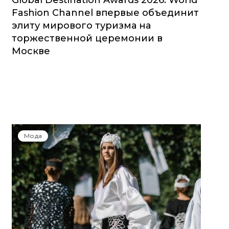
Global Destination Awards 2026: World
Fashion Channel впервые объединит
элиту мирового туризма на
торжественной церемонии в
Москве
Мода