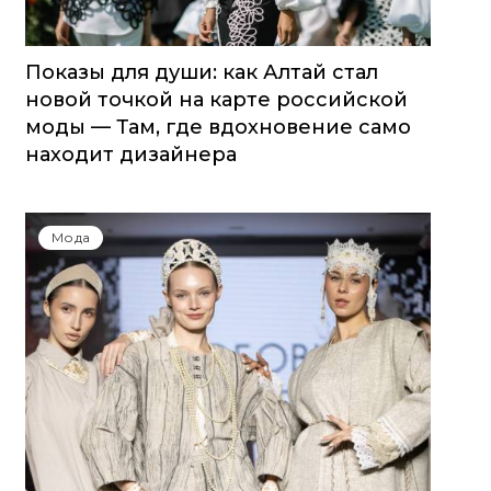
Показы для души: как Алтай стал
новой точкой на карте российской
моды — Там, где вдохновение само
находит дизайнера
Мода