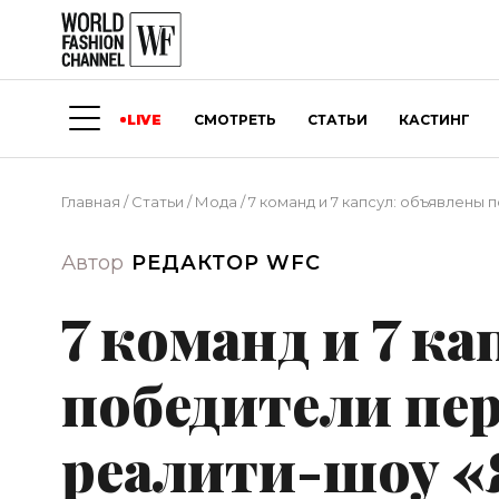
LIVE
СМОТРЕТЬ
СТАТЬИ
КАСТИНГ
Главная
/
Статьи
/
Мода
/
7 команд и 7 капсул: объявлены
Автор
РЕДАКТОР WFC
7 команд и 7 к
победители пер
реалити-шоу «