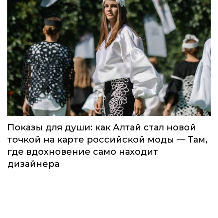
Global Destination Awards 2026: World
Fashion Channel впервые объединит
элиту мирового туризма на
торжественной церемонии в Москве
Мода