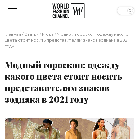
Главная
/
Статьи
/
Мода
/
Модный гороскоп: одежду какого
цвета стоит носить представителям знаков зодиака в 2021
году
Модный гороскоп: одежду
какого цвета стоит носить
представителям знаков
зодиака в 2021 году