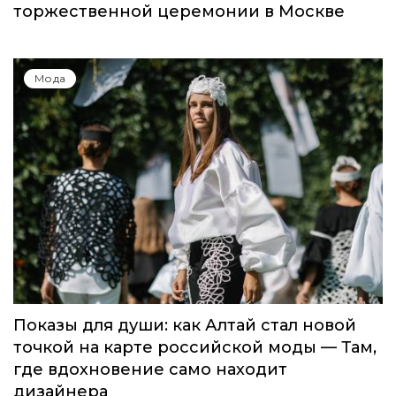
Global Destination Awards 2026: World
Fashion Channel впервые объединит
элиту мирового туризма на
торжественной церемонии в Москве
Мода