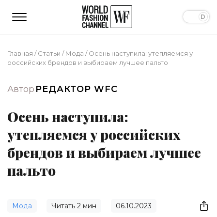
Главная
/
Статьи
/
Мода
/
Осень наступила: утепляемся у
российских брендов и выбираем лучшее пальто
Автор
РЕДАКТОР WFC
Осень наступила:
утепляемся у российских
брендов и выбираем лучшее
пальто
Мода
Читать
2
мин
06.10.2023