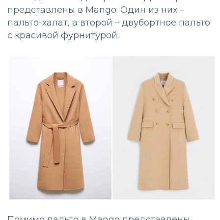
представлены в Mango. Один из них –
пальто-халат, а второй – двубортное пальто
с красивой фурнитурой.
Помимо пальто в Mango представлены