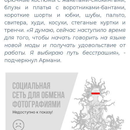
брючные костюмы с жакетами-смокингами,
блузы и платья с воротниками-бантами,
короткие шорты и юбки, шубы, пальто,
свитера, худи, косухи, стеганые куртки и
тренчи.
«Я думаю, сейчас наступило время
для того, чтобы начать говорить на языке
новой моды и получать удовольствие от
работы. Я выбираю путь бесстрашия»,
-
подчеркнул Армани.