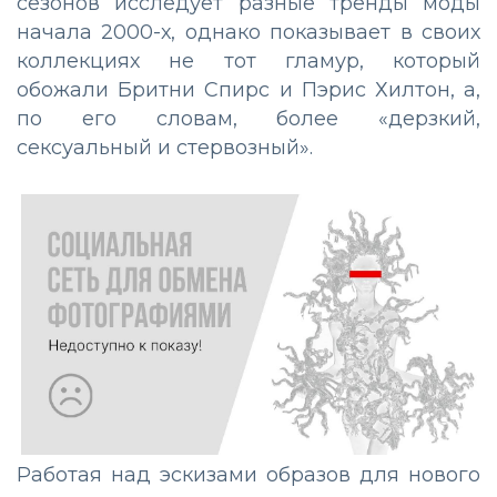
сезонов исследует разные тренды моды
начала 2000-х, однако показывает в своих
коллекциях не тот гламур, который
обожали Бритни Спирс и Пэрис Хилтон, а,
по его словам, более «дерзкий,
сексуальный и стервозный».
Работая над эскизами образов для нового