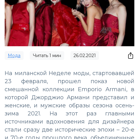
Мода
Читать
1
мин
26.02.2021
На миланской Неделе моды, стартовавшей
23 февраля, прошел показ новой
смешанной коллекции Emporio Armani, в
которой Джорджио Армани представил и
женские, и мужские образы сезона осень-
зима 2021. На этот раз главными
источниками вдохновения для дизайнера
стали сразу две исторические эпохи – 20-е
и 70-е годы прошлого века, объединенные