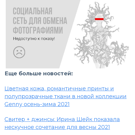
Еще больше новостей:
Цветная кожа, романтичные принты и
полупрозрачные ткани в новой коллекции
Genny осень-зима 2021
Свитер + джинсы: Ирина Шейк показала
нескучное сочетание для весны 2021