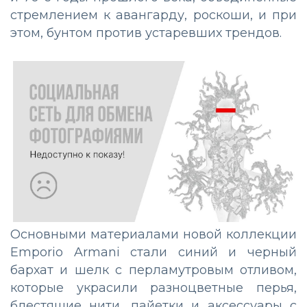
стремлением к авангарду, роскоши, и при
этом, бунтом против устаревших трендов.
Основными материалами новой коллекции
Emporio Armani стали синий и черный
бархат и шелк с перламутровым отливом,
которые украсили разноцветные перья,
блестящие нити, пайетки и аксессуары с