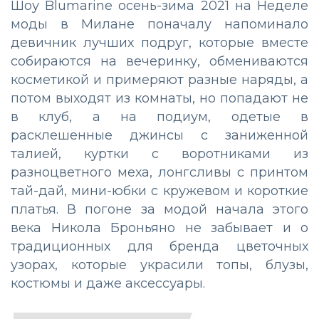
Шоу Blumarine осень-зима 2021 на Неделе
моды в Милане поначалу напоминало
девичник лучших подруг, которые вместе
собираются на вечеринку, обмениваются
косметикой и примеряют разные наряды, а
потом выходят из комнаты, но попадают не
в клуб, а на подиум, одетые в
расклешенные джинсы с заниженной
талией, куртки с воротниками из
разноцветного меха, лонгсливы с принтом
тай-дай, мини-юбки с кружевом и короткие
платья. В погоне за модой начала этого
века Никола Броньяно не забывает и о
традиционных для бренда цветочных
узорах, которые украсили топы, блузы,
костюмы и даже аксессуары.