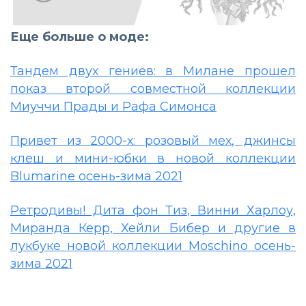
Еще больше о моде:
Тандем двух гениев: в Милане прошел
показ второй совместной коллекции
Миуччи Прады и Рафа Симонса
Привет из 2000-х: розовый мех, джинсы
клеш и мини-юбки в новой коллекции
Blumarine осень-зима 2021
Ретродивы! Дита фон Тиз, Винни Харлоу,
Миранда Керр, Хейли Бибер и другие в
лукбуке новой коллекции Moschino осень-
зима 2021