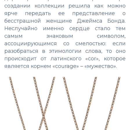
создании коллекции решила как можно
ярче передать ее представление о
бесстрашной женщине Джеймса Бонда.
Неслучайно именно сердце стало тем
самым знаковым символом,
ассоциирующимся со смелостью: если
разобраться в этимологии слова, то оно
происходит от латинского «cor», которое
является корнем «courage» – «мужество».