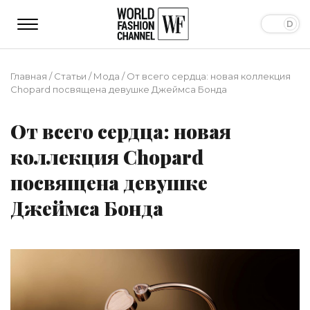
Главная
/
Статьи
/
Мода
/
От всего сердца: новая коллекция
Chopard посвящена девушке Джеймса Бонда
От всего сердца: новая
коллекция Chopard
посвящена девушке
Джеймса Бонда