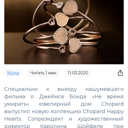
Мода
Читать
1
мин
11.03.2020
Специально к выходу нашумевшего
фильма о Джеймсе Бонде «Не время
умирать» ювелирный дом Chopard
выпустил новую коллекцию Chopard Happy
Hearts. Сопрезидент и художественный
директор Каролина Шойфеле при