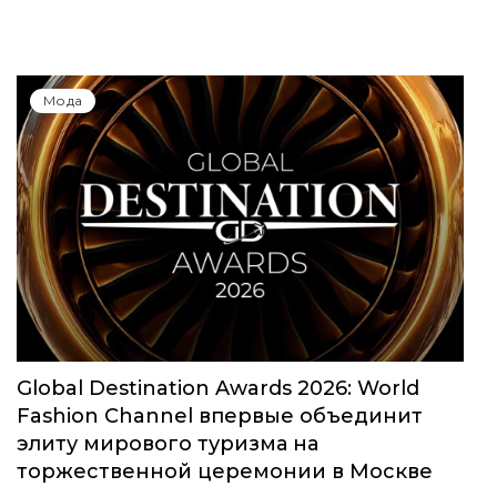
Юбилейный сезон Московской недели
моды собрал свыше 1000 заявок
Мода