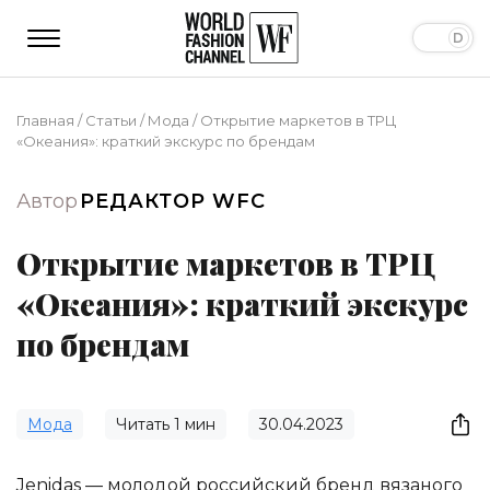
Главная
/
Статьи
/
Мода
/
Открытие маркетов в ТРЦ
«Океания»: краткий экскурс по брендам
Автор
РЕДАКТОР WFC
Открытие маркетов в ТРЦ
«Океания»: краткий экскурс
по брендам
Мода
Читать
1
мин
30.04.2023
Jenidas — молодой российский бренд вязаного