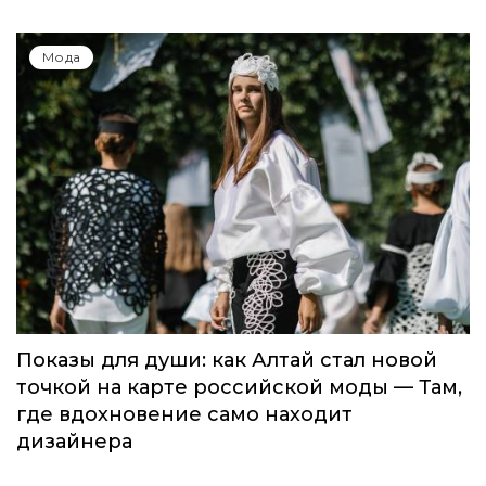
Global Destination Awards 2026: World
Fashion Channel впервые объединит
элиту мирового туризма на
торжественной церемонии в Москве
Мода