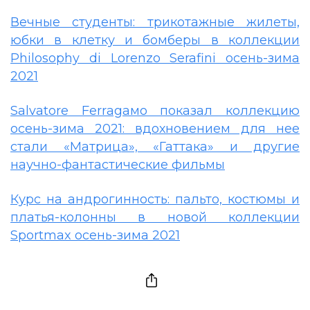
Вечные студенты: трикотажные жилеты,
юбки в клетку и бомберы в коллекции
Philosophy di Lorenzo Serafini осень-зима
2021
Sаlvаtоrе Fеrrаgамо показал коллекцию
осень-зима 2021: вдохновением для нее
стали «Матрица», «Гаттака» и другие
научно-фантастические фильмы
Курс на андрогинность: пальто, костюмы и
платья-колонны в новой коллекции
Sportmax осень-зима 2021