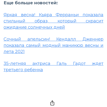
Еще больше новостей:
Яркая весна! Кьяра Ферраньи показала
стильный образ, который скрасит
ожидание солнечных дней
Сочный апельсин! Кендалл Дженнер
показала самый модный маникюр весны и
лета 2021
35-летняя актриса Галь Гадот ждет
третьего ребенка