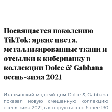
Посвящается поколению
TikTok: яркие цвета,
металлизированные ткани и
отсылки к киберпанку в
коллекции Dolce & Gabbana
осень-зима 2021
Итальянский модный дом Dolce & Gabbana
показал новую смешанную коллекцию
осень-зима 2021, в которую вошло более 130