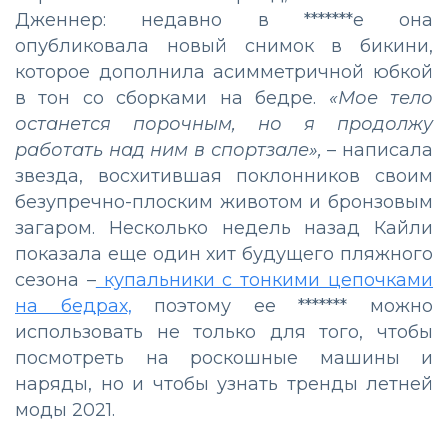
Дженнер: недавно в *******е она
опубликовала новый снимок в бикини,
которое дополнила асимметричной юбкой
в тон со сборками на бедре.
«Мое тело
останется порочным, но я продолжу
работать над ним в спортзале»,
– написала
звезда, восхитившая поклонников своим
безупречно-плоским животом и бронзовым
загаром. Несколько недель назад Кайли
показала еще один хит будущего пляжного
сезона –
купальники с тонкими цепочками
на бедрах,
поэтому ее ******* можно
использовать не только для того, чтобы
посмотреть на роскошные машины и
наряды, но и чтобы узнать тренды летней
моды 2021.