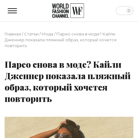
Главная
/
Статьи
/
Мода
/
Парео снова в моде? Кайли
Дженнер показала пляжный образ, который хочется
повторить
Парео снова в моде? Кайли
Дженнер показала пляжный
образ, который хочется
повторить