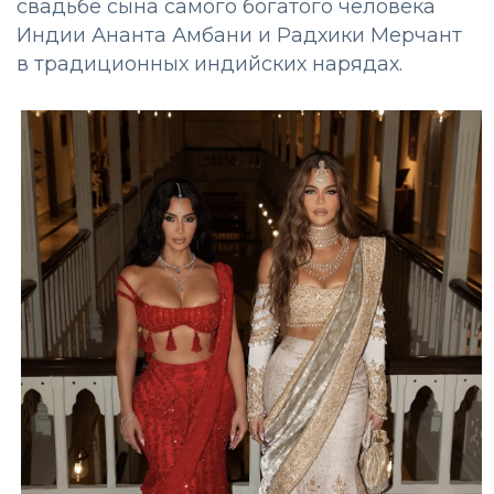
свадьбе сына самого богатого человека
Индии Ананта Амбани и Радхики Мерчант
в традиционных индийских нарядах.