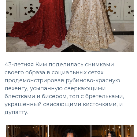
43-летняя Ким поделилась снимками
своего образа в социальных сетях,
продемонстрировав рубиново-красную
лехенгу, усыпанную сверкающими
блестками и бисером, топ с бретельками,
украшенный свисающими кисточками, и
дупатту.