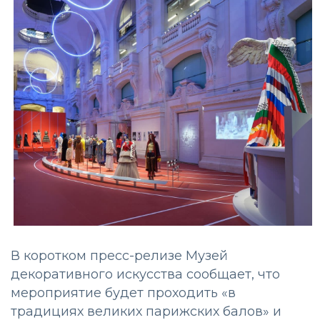
В коротком пресс-релизе Музей
декоративного искусства сообщает, что
мероприятие будет проходить «в
традициях великих парижских балов» и