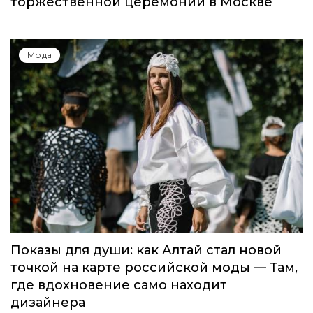
торжественной церемонии в Москве
Мода
Показы для души: как Алтай стал новой
точкой на карте российской моды — Там,
где вдохновение само находит
дизайнера