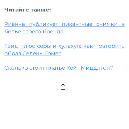
Читайте также:
Рианна публикует пикантные снимки в
белье своего бренда
Твид плюс серьги-хулахуп: как повторить
образ Селены Гомес
Сколько стоит платье Кейт Миддлтон?