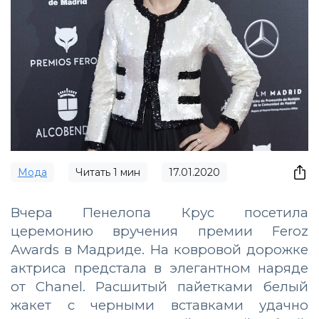
Мода
Читать
1
мин
17.01.2020
Вчера Пенелопа Крус посетила
церемонию вручения премии Feroz
Awards в Мадриде. На ковровой дорожке
актриса предстала в элегантном наряде
от Chanel. Расшитый пайетками белый
жакет с черными вставками удачно