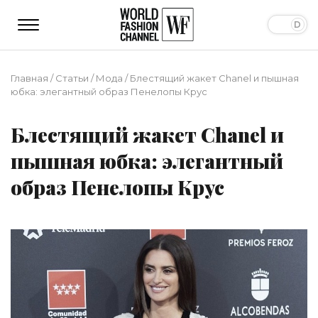
Главная
/
Статьи
/
Мода
/
Блестящий жакет Chanel и пышная
юбка: элегантный образ Пенелопы Крус
Блестящий жакет Chanel и
пышная юбка: элегантный
образ Пенелопы Крус