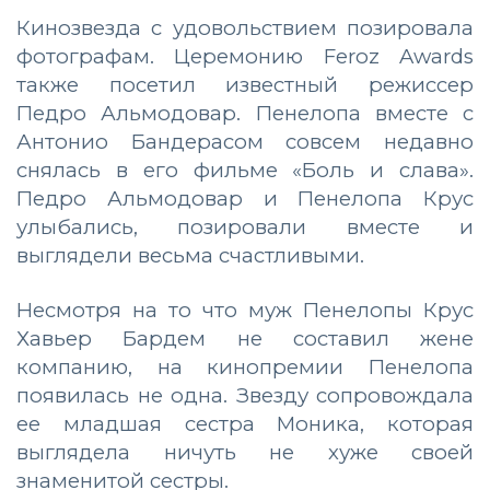
Кинозвезда с удовольствием позировала
фотографам. Церемонию Feroz Awards
также посетил известный режиссер
Педро Альмодовар. Пенелопа вместе с
Антонио Бандерасом совсем недавно
снялась в его фильме «Боль и слава».
Педро Альмодовар и Пенелопа Крус
улыбались, позировали вместе и
выглядели весьма счастливыми.
Несмотря на то что муж Пенелопы Крус
Хавьер Бардем не составил жене
компанию, на кинопремии Пенелопа
появилась не одна. Звезду сопровождала
ее младшая сестра Моника, которая
выглядела ничуть не хуже своей
знаменитой сестры.