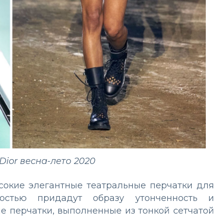
n Dior весна-лето 2020
ысокие элегантные театральные перчатки для
остью придадут образу утонченность и
е перчатки, выполненные из тонкой сетчатой