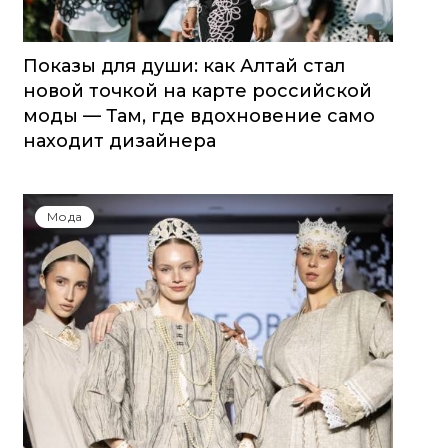
Показы для души: как Алтай стал
новой точкой на карте российской
моды — Там, где вдохновение само
находит дизайнера
Мода