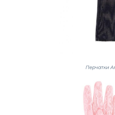
Перчатки
A