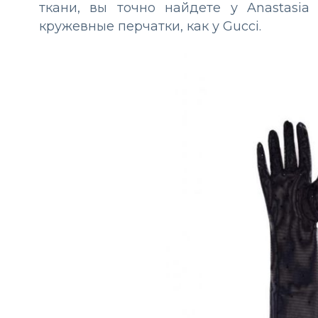
ткани, вы точно найдете у
Anastasi
кружевные перчатки, как у Gucci.