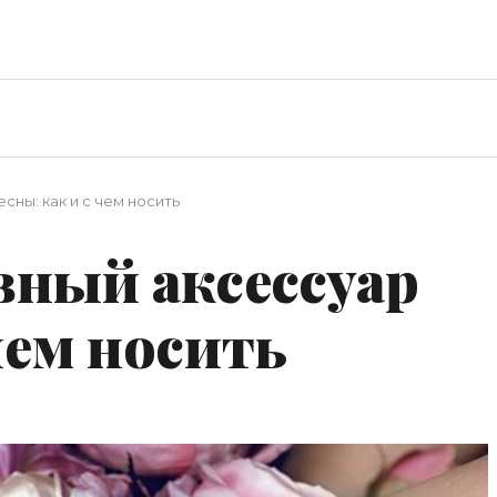
сны: как и с чем носить
вный аксессуар
чем носить