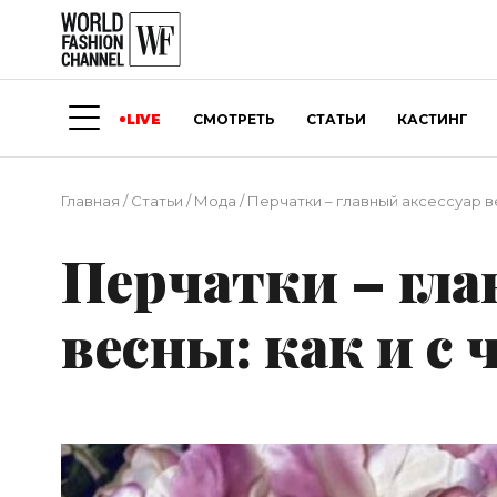
LIVE
СМОТРЕТЬ
СТАТЬИ
КАСТИНГ
Главная
/
Статьи
/
Мода
/
Перчатки – главный аксессуар ве
Перчатки – гла
весны: как и с 