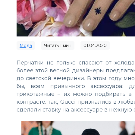
Мода
Читать
1
мин
01.04.2020
Перчатки не только спасают от холода
более этой весной дизайнеры предлагаю
до светской вечеринки. В этом году мн
бы, всем привычного аксессуара: д
трикотажные – их можно подбирать в т
контрасте: так, Gucci признались в любв
сделали ставку на аксессуаре в нежную с