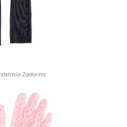
nastasia
Zadorina