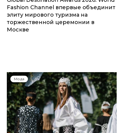
Global Destination Awards 2026: World
Fashion Channel впервые объединит
элиту мирового туризма на
торжественной церемонии в
Москве
Мода