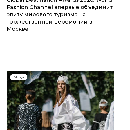
Global Destination Awards 2026: World
Fashion Channel впервые объединит
элиту мирового туризма на
торжественной церемонии в
Москве
Мода