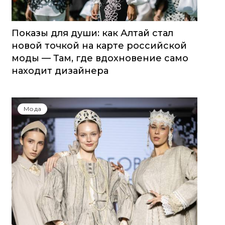
Показы для души: как Алтай стал
новой точкой на карте российской
моды — Там, где вдохновение само
находит дизайнера
Мода