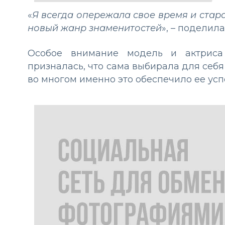
«
Я всегда опережала свое время и стар
новый жанр знаменитостей
», – поделил
Особое внимание модель и актриса
призналась, что сама выбирала для себя
во многом именно это обеспечило ее успе