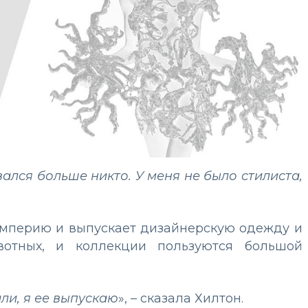
евался больше никто. У меня не было стилиста,
империю и выпускает дизайнерскую одежду и
отных, и коллекции пользуются большой
ли, я ее выпускаю
», – сказала Хилтон.