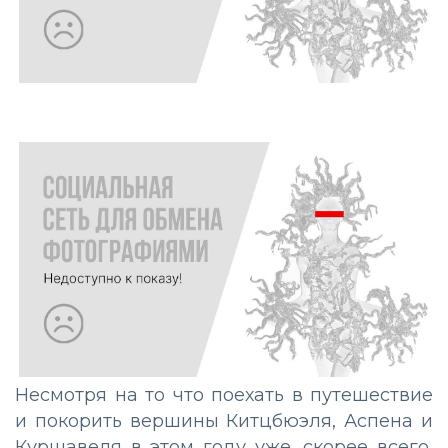
Несмотря на то что поехать в путешествие
и покорить вершины Китцбюэля, Аспена и
Куршавеля в этом году уже, скорее всего,