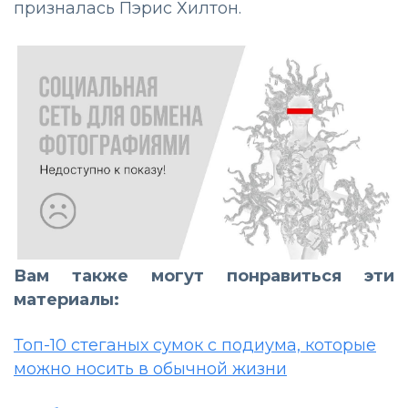
призналась Пэрис Хилтон.
Вам также могут понравиться эти
материалы:
Топ-10 стеганых сумок с подиума, которые
можно носить в обычной жизни