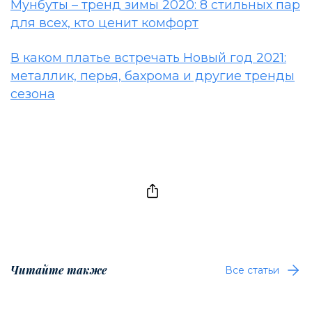
Мунбуты – тренд зимы 2020: 8 стильных пар
для всех, кто ценит комфорт
В каком платье встречать Новый год 2021:
металлик, перья, бахрома и другие тренды
сезона
Читайте также
Все статьи