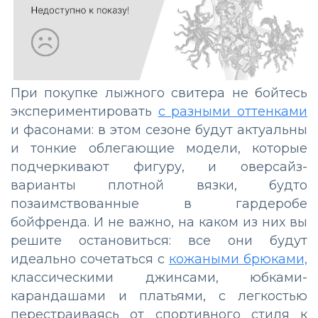
При покупке лыжного свитера не бойтесь
экспериментировать
с разными оттенками
и фасонами: в этом сезоне будут актуальны
и тонкие облегающие модели, которые
подчеркивают фигуру, и оверсайз-
варианты плотной вязки, будто
позаимствованные в гардеробе
бойфренда. И не важно, на каком из них вы
решите остановиться: все они будут
идеально сочетаться с
кожаными брюками,
классическими джинсами, юбками-
карандашами и платьями, с легкостью
перестраиваясь от спортивного стиля к