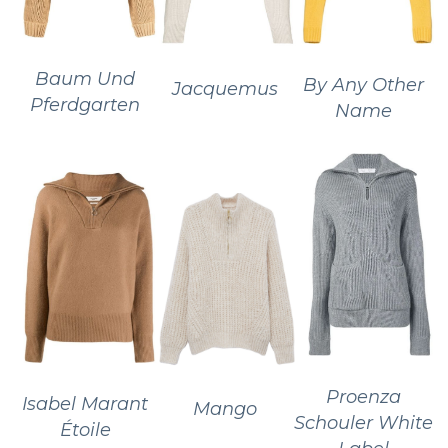
Baum Und
By Any Other
Jacquemus
Pferdgarten
Name
Proenza
Isabel Marant
Mango
Schouler White
Étoile