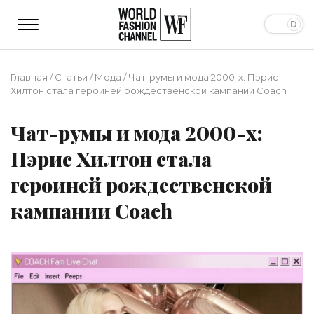
Главная
/
Статьи
/
Мода
/
Чат-румы и мода 2000-х: Пэрис
Хилтон стала героиней рождественской кампании Coach
Чат-румы и мода 2000-х:
Пэрис Хилтон стала
героиней рождественской
кампании Coach