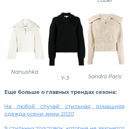
Label
Nanushka
Sandro Paris
Y-3
Еще больше о главных трендах сезона:
На любой случай: стильная домашняя
одежда осени-зимы 2020
9 стильных толстовок, которые не захочется