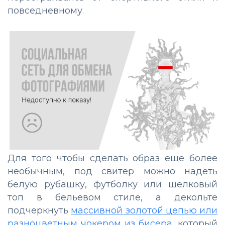
повседневному.
Для того чтобы сделать образ еще более
необычным, под свитер можно надеть
белую рубашку, футболку или шелковый
топ в бельевом стиле, а декольте
подчеркнуть
массивной золотой цепью или
разноцветным чокером из бисера,
который