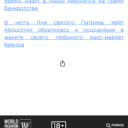
Бренд Ralph & Russo находится на грани
банкротства
В честь Дня святого Патрика: Кейт
Миддлтон обратилась к подданным в
жакете своего любимого масс-маркет
бренда
ПОИСК