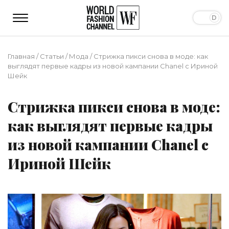
Главная
/
Статьи
/
Мода
/
Стрижка пикси снова в моде: как
выглядят первые кадры из новой кампании Chanel с Ириной
Шейк
Стрижка пикси снова в моде:
как выглядят первые кадры
из новой кампании Chanel с
Ириной Шейк