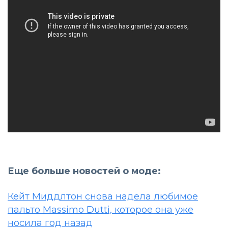
Еще больше новостей о моде:
Кейт Миддлтон снова надела любимое
пальто Massimo Dutti, которое она уже
носила год назад