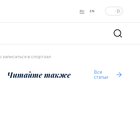
RU
EN
 записаться в спортзал
Все
Читайте также
статьи