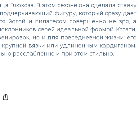
ица Глюкоза. В этом сезоне она сделала ставку
, подчеркивающий фигуру, который сразу дает
тся йогой и пилатесом совершенно не зря, а
поклонников своей идеальной формой. Кстати,
ренировок, но и для повседневной жизни: его
м крупной вязки или удлиненным кардиганом,
льно расслабленно и при этом стильно.