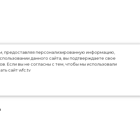
лям, предоставляя персонализированную информацию,
использовании данного сайта, вы подтверждаете свое
в. Если вы не согласны с тем, чтобы мы использовали
ть сайт wfc.tv
е