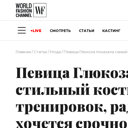
LIVE
СМОТРЕТЬ
СТАТЬИ
КАСТИНГ
Главная
/
Статьи
/
Мода
/
Певица Глюкоза показала самый 
Певица Глюкоз
стильный кост
тренировок, ра
хочется срочно