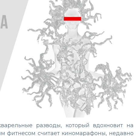
кварельные разводы, который вдохновит на
шим фитнесом считает киномарафоны, недавно