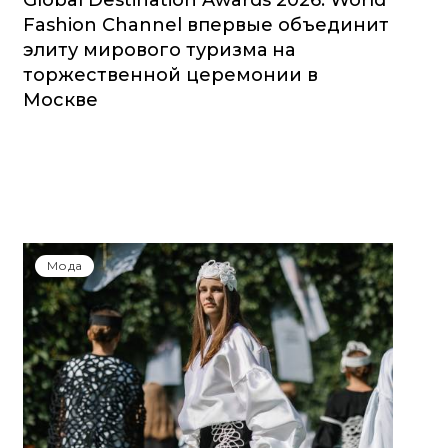
Global Destination Awards 2026: World
Fashion Channel впервые объединит
элиту мирового туризма на
торжественной церемонии в
Москве
Мода