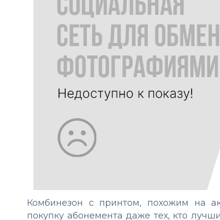
Комбинезон с принтом, похожим на а
покупку абонемента даже тех, кто луч