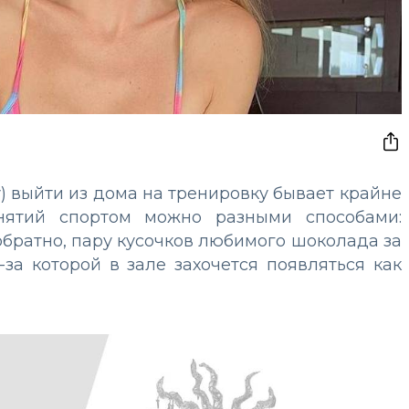
) выйти из дома на тренировку бывает крайне
нятий спортом можно разными способами:
обратно, пару кусочков любимого шоколада за
за которой в зале захочется появляться как