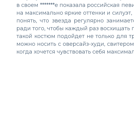
в своем *******е показала российская пев
на максимально яркие оттенки и силуэт
понять, что звезда регулярно занимае
ради того, чтобы каждый раз восхищать 
такой костюм подойдет не только для т
можно носить с оверсайз-худи, свитеро
когда хочется чувствовать себя максима