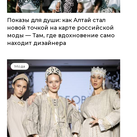
Показы для души: как Алтай стал
новой точкой на карте российской
моды — Там, где вдохновение само
находит дизайнера
Мода