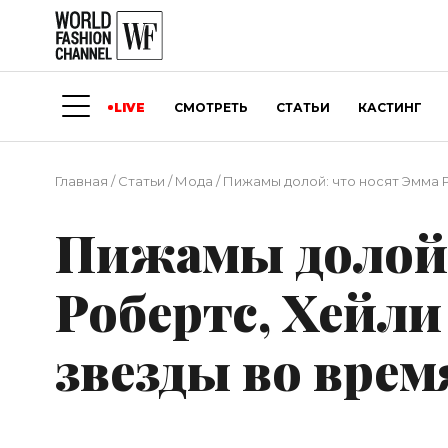
LIVE
СМОТРЕТЬ
СТАТЬИ
КАСТИНГ
Главная
/
Статьи
/
Мода
/
Пижамы долой: что носят Эмма Р
Пижамы долой:
Робертс, Хейли
звезды во врем