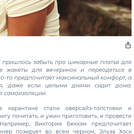
 пришлось забыть про шикарные платья для
ие жакеты для вечеринок и переодеться в
о-то предпочитает максимальный комфорт, а
ся, даже если целыми днями сидит дома.
мя самоизоляции.
 карантине стали оверсайз-толстовки и
игу почитать, и ужин приготовить, и провести
 Например, Виктория Бекхэм предпочитает
ннер позирует во всем черном, Эльза Хоск