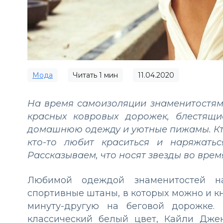
Мода
Читать
1
мин
11.04.2020
На время самоизоляции знаменитостям
красных ковровых дорожек, блестящ
домашнюю одежду и уютные пижамы. Кт
кто-то любит краситься и наряжать
Рассказываем, что носят звезды во вре
Любимой одеждой знаменитостей на
спортивные штаны, в которых можно и кн
минуту-другую на беговой дорожке.
классический белый цвет, Кайли Дже