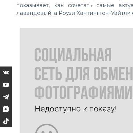
показывает, как сочетать самые акт
лавандовый, а Роузи Хантингтон-Уайтли 