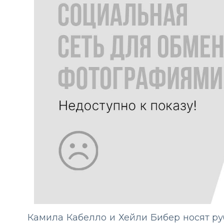
Камила Кабелло и Хейли Бибер носят ру