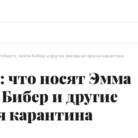
обертс, Хейли Бибер и другие звезды во время карантина
 что носят Эмма
 Бибер и другие
я карантина