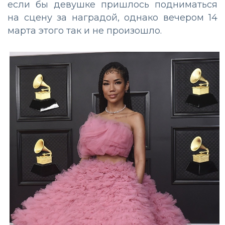
если бы девушке пришлось подниматься
на сцену за наградой, однако вечером 14
марта этого так и не произошло.