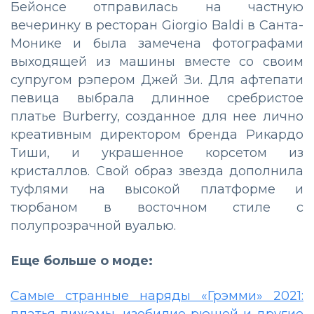
Бейонсе отправилась на частную
вечеринку в ресторан Giorgio Baldi в Санта-
Монике и была замечена фотографами
выходящей из машины вместе со своим
супругом рэпером Джей Зи. Для афтепати
певица выбрала длинное сребристое
платье Burberry, созданное для нее лично
креативным директором бренда Рикардо
Тиши, и украшенное корсетом из
кристаллов. Свой образ звезда дополнила
туфлями на высокой платформе и
тюрбаном в восточном стиле с
полупрозрачной вуалью.
Еще больше о моде:
Самые странные наряды «Грэмми» 2021: