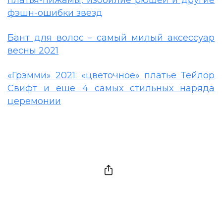
платья-пижамы, изобилие рюшей и другие
фэшн-ошибки звезд
Бант для волос – самый милый аксессуар
весны 2021
«Грэмми» 2021: «цветочное» платье Тейлор
Свифт и еще 4 самых стильных наряда
церемонии