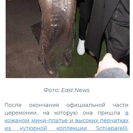
Фото: East News
После окончания официальной части
церемонии, на которую она пришла
в
кожаном мини-платье и высоких перчатках
из кутюрной коллекции Schiaparelli,