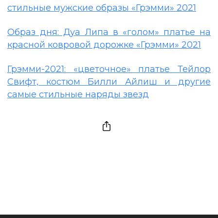
стильные мужские образы «Грэмми» 2021
Образ дня: Дуа Липа в «голом» платье на
красной ковровой дорожке «Грэмми» 2021
Грэмми-2021: «цветочное» платье Тейлор
Свифт, костюм Билли Айлиш и другие
самые стильные наряды звезд