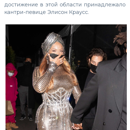
достижение в этой области принадлежало
кантри-певице Элисон Краусс.