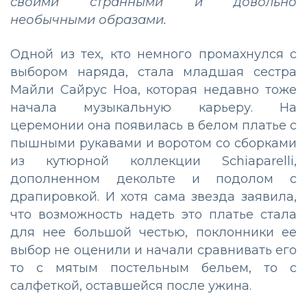
своими странными и довольно
необычными образами.
Одной из тех, кто немного промахнулся с
выбором наряда, стала младшая сестра
Майли Сайрус Ноа, которая недавно тоже
начала музыкальную карьеру. На
церемонии она появилась в белом платье с
пышными рукавами и воротом со сборками
из кутюрной коллекции Schiaparelli,
дополненном декольте и подолом с
драпировкой. И хотя сама звезда заявила,
что возможность надеть это платье стала
для нее большой честью, поклонники ее
выбор не оценили и начали сравнивать его
то с мятым постельным бельем, то с
салфеткой, оставшейся после ужина.