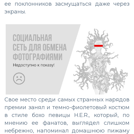
ее поклонников засмущаться даже через
экраны.
Свое место среди самых странных нарядов
премии занял и темно-фиолетовый костюм
в стиле бохо певицы H.E.R., который, по
мнению ее фанатов, выглядел слишком
небрежно, напоминал домашнюю пижаму