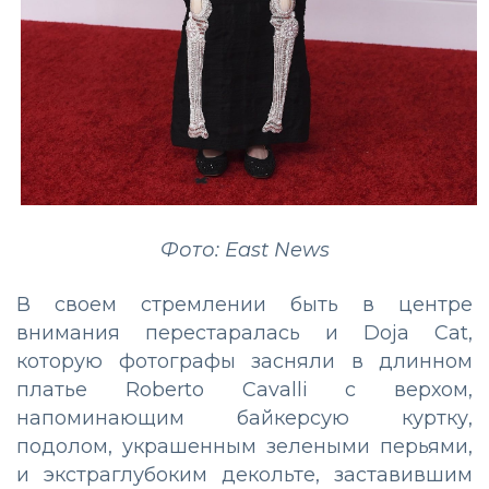
Фото: East News
В своем стремлении быть в центре
внимания перестаралась и Doja Cat,
которую фотографы засняли в длинном
платье Roberto Cavalli с верхом,
напоминающим байкерсую куртку,
подолом, украшенным зелеными перьями,
и экстраглубоким декольте, заставившим