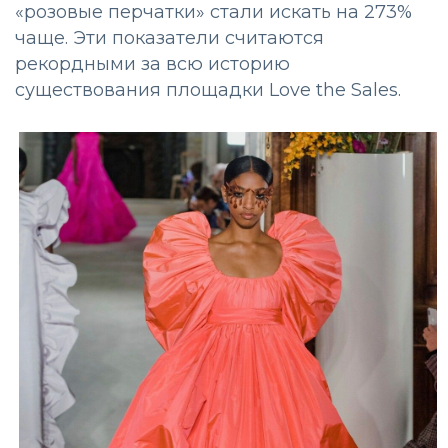
«розовые перчатки» стали искать на 273%
чаще. Эти показатели считаются
рекордными за всю историю
существования площадки Love the Sales.