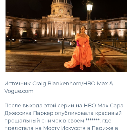
Источник: Craig Blankenhorn/HBO Max &
Vogue.com
После выхода этой серии на HBO Max Сара
Джессика Паркер опубликовала красивый
прощальный снимок в своём *******, где
предстала на Мосту Искусств в Париже в