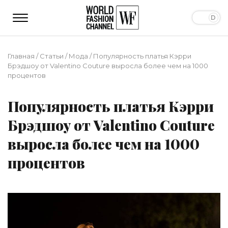
Главная
/
Статьи
/
Мода
/
Популярность платья Кэрри
Брэдшоу от Valentino Couture выросла более чем на 1000
процентов
Популярность платья Кэрри
Брэдшоу от Valentino Couture
выросла более чем на 1000
процентов