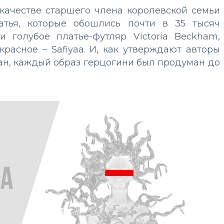
 качестве старшего члена королевской семьи
атья, которые обошлись почти в 35 тысяч
 голубое платье-футляр Victoria Beckham,
красное – Safiyaa. И, как утверждают авторы
н, каждый образ герцогини был продуман до