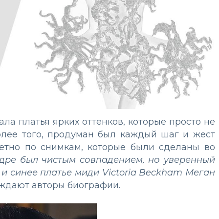
ла платья ярких оттенков, которые просто не
олее того, продуман был каждый шаг и жест
метно по снимкам, которые были сделаны во
дре был чистым совпадением, но уверенный
и синее платье миди Victoria Beckham Меган
ерждают авторы биографии.