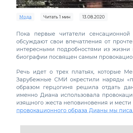
Мода
Читать
1
мин
13.08.2020
Пока первые читатели сенсационной
обсуждают свои впечатления от прочт
интересными подробностями из жизни п
биографии посвящен самым провокацион
Речь идет о трех платьях, которые М
Зарубежные СМИ окрестили наряды «п
образом герцогиня решила отдать да
именно Диана использовала провокацио
изящного жеста неповиновения и мести 
провокационного образа Дианы мы писа