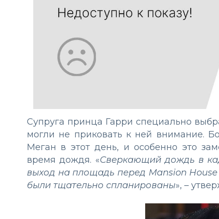
Супруга принца Гарри специально выбра
могли не приковать к ней внимание. Б
Меган в этот день, и особенно это за
время дождя. «
Сверкающий дождь в ка
выход на площадь перед Mansion House 
были тщательно спланированы
», – утв