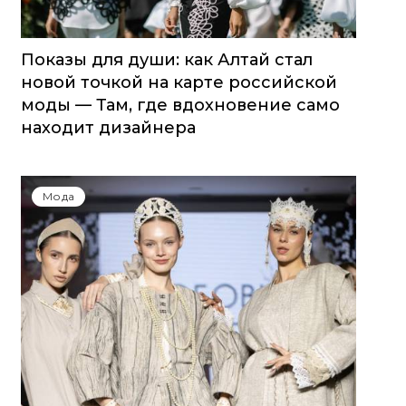
Показы для души: как Алтай стал
новой точкой на карте российской
моды — Там, где вдохновение само
находит дизайнера
Мода