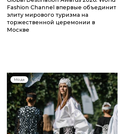
Global Destination Awards 2026: World
Fashion Channel впервые объединит
элиту мирового туризма на
торжественной церемонии в
Москве
Мода