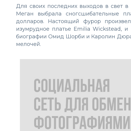
Для своих последних выходов в свет в
Меган выбрала сногсшибательные пл
долларов. Настоящий фурор произвели
изумрудное платье Emilia Wickstead, и 
биографии Омид Шорби и Каролин Дюра
мелочей.