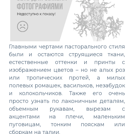
Главными чертами пасторального стиля
были и остаются струящиеся ткани,
естественные оттенки и принты с
изображением цветов – но не алых роз
или тропических протей, а милых
полевых ромашек, васильков, незабудок
и колокольчиков. Также его очень
просто узнать по лаконичным деталям,
объемным рукавам, вырезам с
акцентами на плечи, маленьким
пуговицам, тонким пояскам или
сборкам на талии.