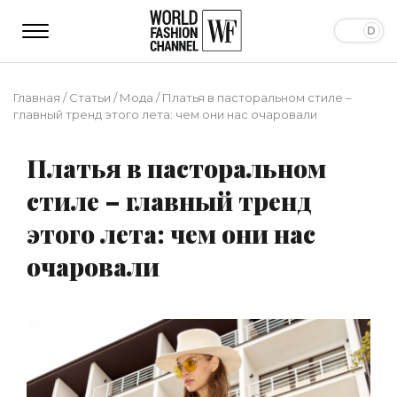
Главная
/
Статьи
/
Мода
/
Платья в пасторальном стиле –
главный тренд этого лета: чем они нас очаровали
Платья в пасторальном
стиле – главный тренд
этого лета: чем они нас
очаровали