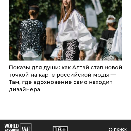
Global Destination Awards 2026: World
Fashion Channel впервые объединит
элиту мирового туризма на
торжественной церемонии в
Москве
Мода