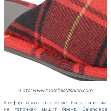
Фото: www.matchesfashion.com
Комфорт и уют тоже может быть стильным:
на тапочках вышит бренд Balenciaga