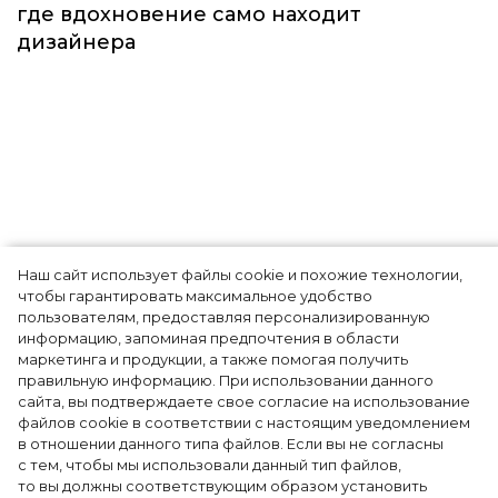
Наш сайт использует файлы cookie и похожие технологии,
Показы для души: как Алтай стал новой
чтобы гарантировать максимальное удобство
точкой на карте российской моды — Там,
пользователям, предоставляя персонализированную
информацию, запоминая предпочтения в области
где вдохновение само находит
маркетинга и продукции, а также помогая получить
дизайнера
правильную информацию. При использовании данного
сайта, вы подтверждаете свое согласие на использование
файлов cookie в соответствии с настоящим уведомлением
в отношении данного типа файлов. Если вы не согласны
с тем, чтобы мы использовали данный тип файлов,
то вы должны соответствующим образом установить