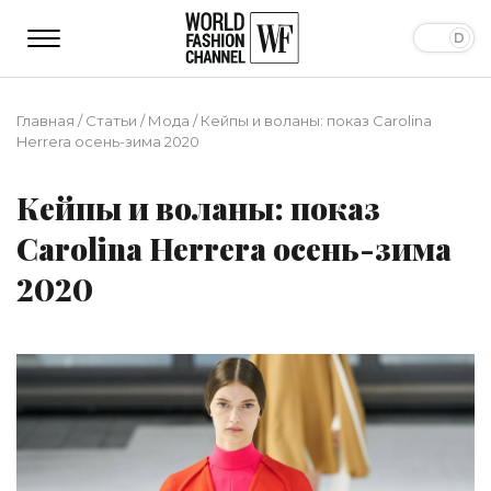
Главная
/
Статьи
/
Мода
/
Кейпы и воланы: показ Carolina
Herrera осень-зима 2020
Кейпы и воланы: показ
Carolina Herrera осень-зима
2020