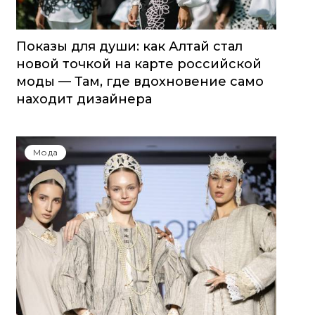
Показы для души: как Алтай стал
новой точкой на карте российской
моды — Там, где вдохновение само
находит дизайнера
Мода