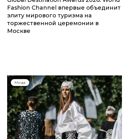
Global Destination Awards 2026: World
Fashion Channel впервые объединит
элиту мирового туризма на
торжественной церемонии в
Москве
Мода