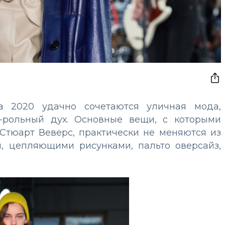
а 2020 удачно сочетаются уличная мода,
н-рольный дух. Основные вещи, с которыми
Стюарт Веверс, практически не меняются из
и, цепляющими рисунками, пальто оверсайз,