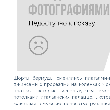
Шорты бермуды сменялись платьями-к
джинсами с прорезями на коленках. Яр
платках, которые используются вме
потолками итальянских палаццо. Экст
жакетами, а мужские полосатые рубашки