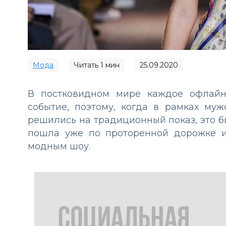
Мода
Читать
1
мин
25.09.2020
В постковидном мире каждое офлайн
событие, поэтому, когда в рамках м
решились на традиционный показ, это б
пошла уже по проторенной дорожке 
модным шоу.