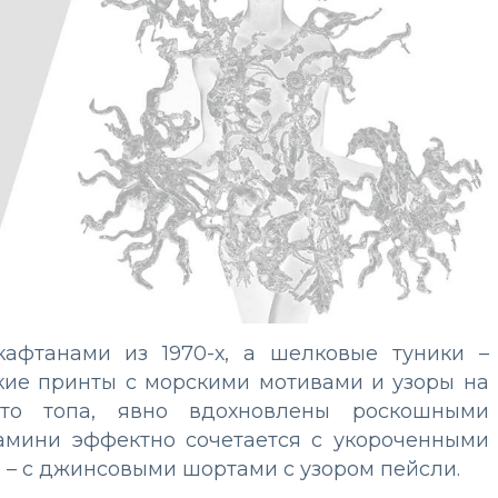
афтанами из 1970-х, а шелковые туники –
кие принты с морскими мотивами и узоры на
сто топа, явно вдохновлены роскошными
рамини эффектно сочетается с укороченными
 – с джинсовыми шортами с узором пейсли.