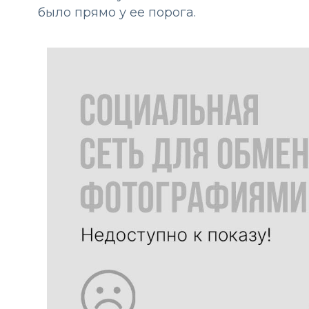
было прямо у ее порога.