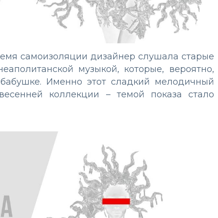
ремя самоизоляции дизайнер слушала старые
еаполитанской музыкой, которые, вероятно,
 бабушке. Именно этот сладкий мелодичный
весенней коллекции – темой показа стало