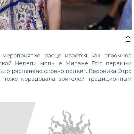
-мероприятие расценивается как огромное
ужской Недели моды в Милане Etro первыми
ыло расценено словно подвиг. Вероника Этро
и тоже порадовала зрителей традиционным