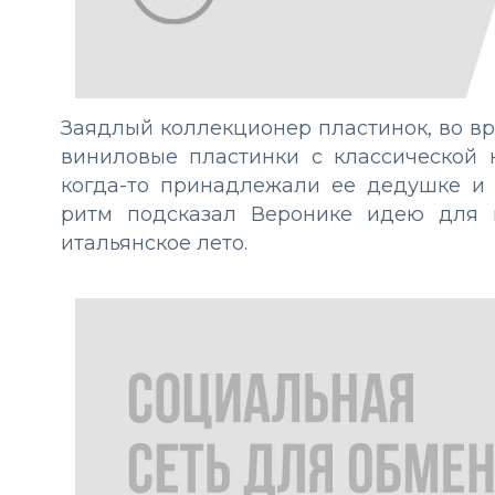
Заядлый коллекционер пластинок, во в
виниловые пластинки с классической н
когда-то принадлежали ее дедушке и
ритм подсказал Веронике идею для 
итальянское лето.