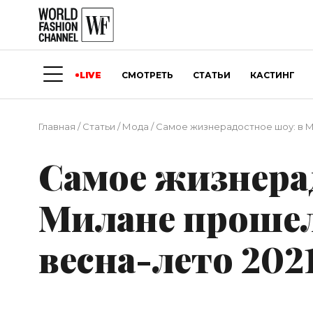
LIVE
СМОТРЕТЬ
СТАТЬИ
КАСТИНГ
Главная
/
Статьи
/
Мода
/
Самое жизнерадостное шоу: в Ми
Самое жизнера
Милане прошел
весна-лето 202