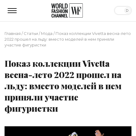
Главная
/
Статьи
/
Мода
/
Показ коллекции Vivetta весна-лето
2022 прошел на льду: вместо моделей в нем приняли
участие фигуристки
Показ коллекции Vivetta
весна-лето 2022 прошел на
льду: вместо моделей в нем
приняли участие
фигуристки