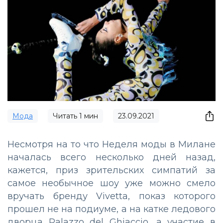
Мода
Читать
1
мин
23.09.2021
Несмотря на то что Неделя моды в Милане
началась всего несколько дней назад,
кажется, приз зрительских симпатий за
самое необычное шоу уже можно смело
вручать бренду Vivetta, показ которого
прошел не на подиуме, а на катке ледового
дворца Palazzo del Ghiaccio, а участие в