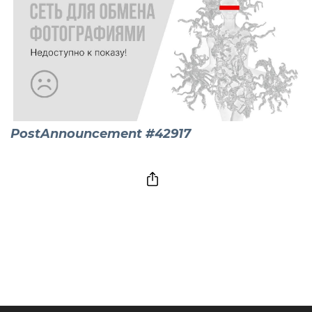
PostAnnouncement #42917