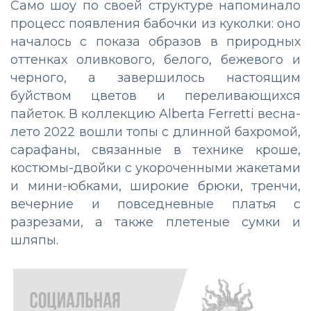
Само шоу по своей структуре напоминало
процесс появления бабочки из куколки: оно
началось с показа образов в природных
оттенках оливкового, белого, бежевого и
черного, а завершилось настоящим
буйством цветов и переливающихся
пайеток. В коллекцию Alberta Ferretti весна-
лето 2022 вошли топы с длинной бахромой,
сарафаны, связанные в технике кроше,
костюмы-двойки с укороченными жакетами
и мини-юбками, широкие брюки, тренчи,
вечерние и повседневные платья с
разрезами, а также плетеные сумки и
шляпы.