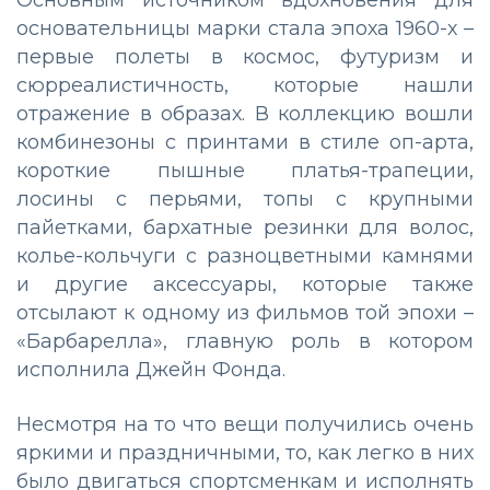
Основным источником вдохновения для
основательницы марки стала эпоха 1960-х –
первые полеты в космос, футуризм и
сюрреалистичность, которые нашли
отражение в образах. В коллекцию вошли
комбинезоны с принтами в стиле оп-арта,
короткие пышные платья-трапеции,
лосины с перьями, топы с крупными
пайетками, бархатные резинки для волос,
колье-кольчуги с разноцветными камнями
и другие аксессуары, которые также
отсылают к одному из фильмов той эпохи –
«Барбарелла», главную роль в котором
исполнила Джейн Фонда.
Несмотря на то что вещи получились очень
яркими и праздничными, то, как легко в них
было двигаться спортсменкам и исполнять