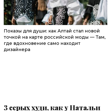
Показы для души: как Алтай стал новой
точкой на карте российской моды — Там,
где вдохновение само находит
дизайнера
3 серых худи, как у Натальи