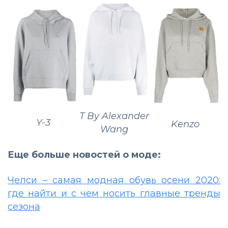
T By Alexander
Y-3
Kenzo
Wang
Еще больше новостей о моде:
Челси – самая модная обувь осени 2020:
где найти и с чем носить главные тренды
сезона