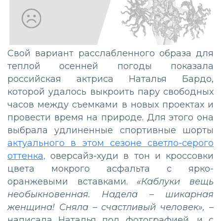
Свой вариант расслабленного образа для
теплой осенней погоды показала
российская актриса Наталья Бардо,
которой удалось выкроить пару свободных
часов между съемками в новых проектах и
провести время на природе. Для этого она
выбрала удлиненные спортивные шорты
актуального в этом сезоне светло-серого
оттенка,
оверсайз-худи в тон и кроссовки
цвета мокрого асфальта с ярко-
оранжевыми вставками.
«Каблуки вещь
необыкновенная. Надела – шикарная
женщина! Сняла – счастливый человек»,
–
написала Наталья под фотографией, и с