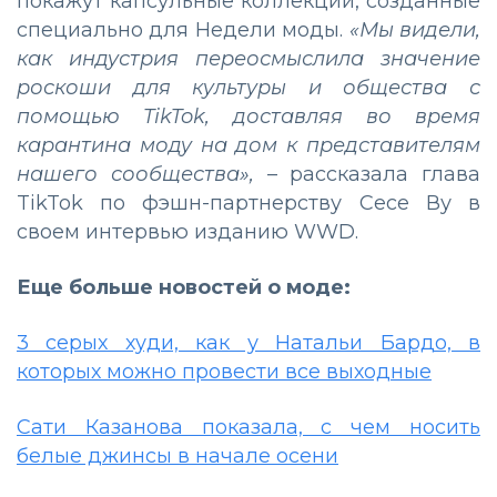
покажут капсульные коллекции, созданные
специально для Недели моды.
«Мы видели,
как индустрия переосмыслила значение
роскоши для культуры и общества с
помощью TikTok, доставляя во время
карантина моду на дом к представителям
нашего сообщества»,
– рассказала глава
TikTok по фэшн-партнерству Сесе Ву в
своем интервью изданию WWD.
Еще больше новостей о моде:
3 серых худи, как у Натальи Бардо, в
которых можно провести все выходные
Сати Казанова показала, с чем носить
белые джинсы в начале осени