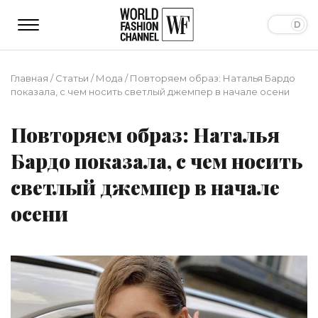
Главная
/
Статьи
/
Мода
/
Повторяем образ: Наталья Бардо
показала, с чем носить светлый джемпер в начале осени
Повторяем образ: Наталья
Бардо показала, с чем носить
светлый джемпер в начале
осени