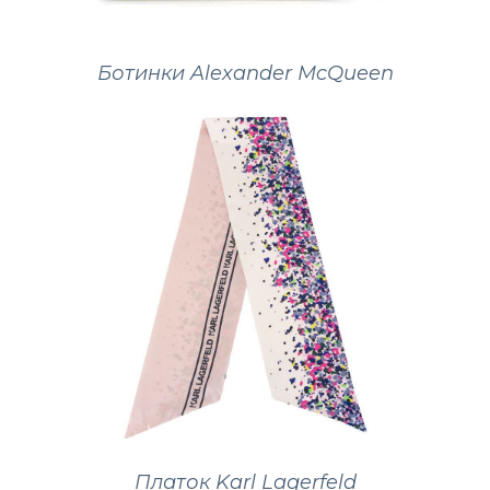
Ботинки Alexander McQueen
Платок Karl Lagerfeld