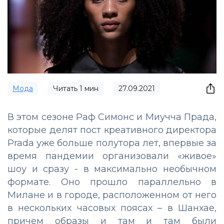
Мода
Читать
1
мин
27.09.2021
В этом сезоне Раф Симонс и Миучча Прада,
которые делят пост креативного директора
Prada уже больше полутора лет, впервые за
время пандемии организовали «живое»
шоу и сразу - в максимально необычном
формате. Оно прошло параллельно в
Милане и в городе, расположенном от него
в нескольких часовых поясах – в Шанхае,
причем образы и там и там были