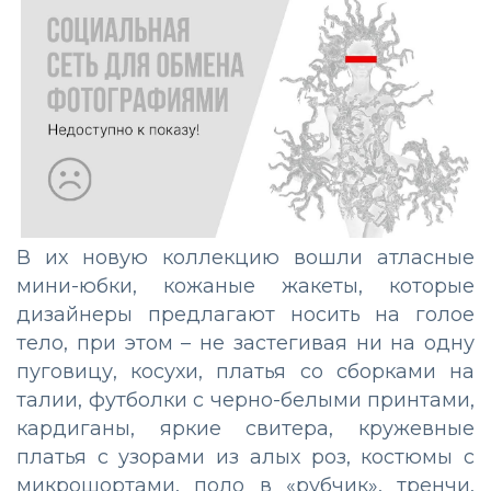
В их новую коллекцию вошли атласные
мини-юбки, кожаные жакеты, которые
дизайнеры предлагают носить на голое
тело, при этом – не застегивая ни на одну
пуговицу, косухи, платья со сборками на
талии, футболки с черно-белыми принтами,
кардиганы, яркие свитера, кружевные
платья с узорами из алых роз, костюмы с
микрошортами, поло в «рубчик», тренчи,