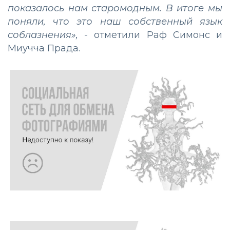
показалось нам старомодным. В итоге мы
поняли, что это наш собственный язык
соблазнения»,
- отметили Раф Симонс и
Миучча Прада.