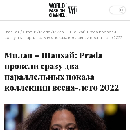
Главная
/
Статьи
/
Мода
/
Милан – Шанхай: Prada провели
сразу два параллельных показа коллекции весна-лето 2022
Милан – Шанхай: Prada
провели сразу два
параллельных показа
коллекции весна-лето 2022