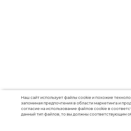
Цветы, прозра
Наш сайт использует файлы cookie и похожие технол
запоминая предпочтения в области маркетинга и прод
согласие на использование файлов cookie в соответс
этнические при
данный тип файлов, то вы должны соответствующим об