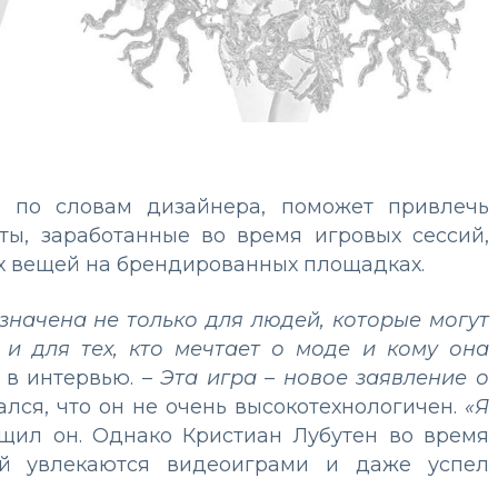
, по словам дизайнера, поможет привлечь
ты, заработанные во время игровых сессий,
х вещей на брендированных площадках.
начена не только для людей, которые могут
 и для тех, кто мечтает о моде и кому она
 в интервью. –
Эта игра – новое заявление о
ался, что он не очень высокотехнологичен.
«Я
бщил он. Однако Кристиан Лубутен во время
ей увлекаются видеоиграми и даже успел