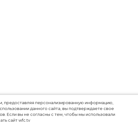
лям, предоставляя персонализированную информацию,
использовании данного сайта, вы подтверждаете свое
в. Если вы не согласны с тем, чтобы мы использовали
r
ть сайт wfc.tv