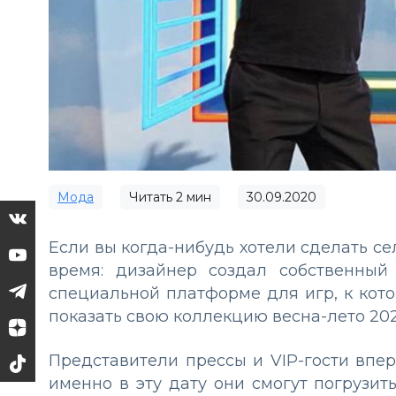
Мода
Читать
2
мин
30.09.2020
Если вы когда-нибудь хотели сделать се
время: дизайнер создал собственны
специальной платформе для игр, к кот
показать свою коллекцию весна-лето 20
Представители прессы и VIP-гости впер
именно в эту дату они смогут погрузит