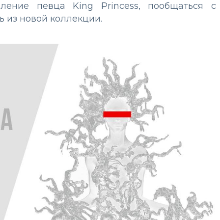
пление певца King Princess, пообщаться с
 из новой коллекции.