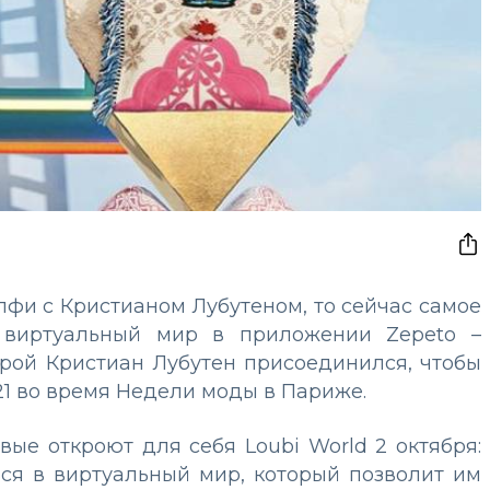
лфи с Кристианом Лубутеном, то сейчас самое
й виртуальный мир в приложении Zepeto –
орой Кристиан Лубутен присоединился, чтобы
21 во время Недели моды в Париже.
вые откроют для себя Loubi World 2 октября:
ься в виртуальный мир, который позволит им