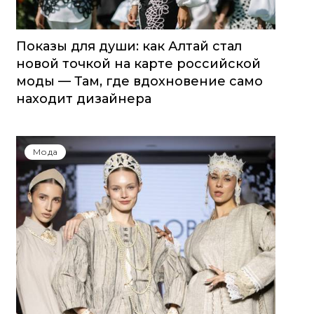
Показы для души: как Алтай стал
новой точкой на карте российской
моды — Там, где вдохновение само
находит дизайнера
Мода