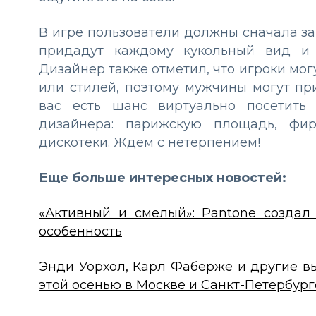
В игре пользователи должны сначала за
придадут каждому кукольный вид и 
Дизайнер также отметил, что игроки мог
или стилей, поэтому мужчины могут пр
вас есть шанс виртуально посетить
дизайнера: парижскую площадь, фи
дискотеки. Ждем с нетерпением!
Еще больше интересных новостей:
«Активный и смелый»: Pantone создал
особенность
Энди Уорхол, Карл Фаберже и другие вы
этой осенью в Москве и Санкт-Петербург