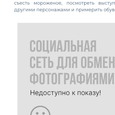
съесть мороженое, посмотреть высту
другими персонажами и примерить обувь