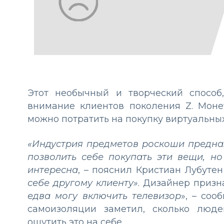
Этот необычный и творческий способ
внимание клиентов поколения Z. Моне
можно потратить на покупку виртуальны
«Индустрия предметов роскоши предназ
позволить себе покупать эти вещи, но
интересна
, – пояснил Кристиан Лубутен
себе другому клиенту»
. Дизайнер призн
едва могу включить телевизор
», – соо
самоизоляции заметил, сколько люд
ощутить это на себе.