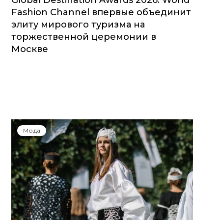
Global Destination Awards 2026: World
Fashion Channel впервые объединит
элиту мирового туризма на
торжественной церемонии в
Москве
Мода