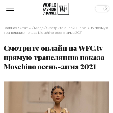
Главная
/
Статьи
/
Мода
/
Смотрите онлайн на WFC.tv прямую
трансляцию показа Moschino осень-зима 2021
Смотрите онлайн на WFC.tv
прямую трансляцию показа
Moschino осень-зима 2021