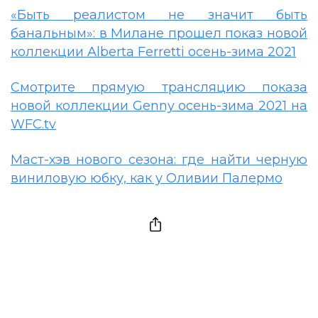
«Быть реалистом не значит быть
банальным»: в Милане прошел показ новой
коллекции Alberta Ferretti осень-зима 2021
Смотрите прямую трансляцию показа
новой коллекции Genny осень-зима 2021 на
WFC.tv
Маст-хэв нового сезона: где найти черную
виниловую юбку, как у Оливии Палермо