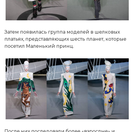
Затем появилась группа моделей в шелковых
платьях, представляющих шесть планет, которые
посетил Маленький принц.
После них последовали более «взрослые» и