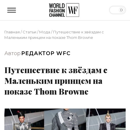
Главная
/
Статьи
/
Мода
/
Путешествие к звёздам с
Маленьким принцем на показе Thom Browne
Автор
РЕДАКТОР WFC
Путешествие к звёздам с
Маленьким принцем на
показе Thom Browne