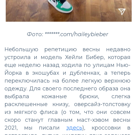
Фото: *******.com/haileybieber
Небольшую репетицию весны недавно
устроила и модель Хейли Бибер, которая
еще неделю назад ходила по улицам Нью-
Йорка в экошубах и дубленках, а теперь
переключилась на более легкую верхнюю
одежду. Для своего последнего образа она
выбрала кожаные брюки, слегка
расклешенные книзу, оверсайз-толстовку
из мягкого флиса (о том, что они совсем
скоро станут главным маст-хэвом весны
2021, мы писали
здесь
), кроссовки в