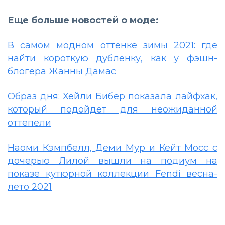
Еще больше новостей о моде:
В самом модном оттенке зимы 2021: где
найти короткую дубленку, как у фэшн-
блогера Жанны Дамас
Образ дня: Хейли Бибер показала лайфхак,
который подойдет для неожиданной
оттепели
Наоми Кэмпбелл, Деми Мур и Кейт Мосс с
дочерью Лилой вышли на подиум на
показе кутюрной коллекции Fendi весна-
лето 2021