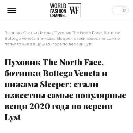
Главная
/
Статьи
/
Мода
/
Пуховик The North Face, ботинки
Bottega Veneta и пижама Sleeper: стали известны самые
популярные вещи 2020 года по версии Lyst
Пуховик The North Face,
ботинки Bottega Veneta и
пижама Sleeper: стали
известны самые популярные
вещи 2020 года по версии
Lyst