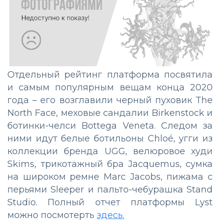
Отдельный рейтинг платформа посвятила
и самым популярным вещам конца 2020
года – его возглавили черный пуховик The
North Face, меховые сандалии Birkenstock и
ботинки-челси Bottega Veneta. Следом за
ними идут белые ботильоны Chloé, угги из
коллекции бренда UGG, велюровое худи
Skims, трикотажный бра Jacquemus, сумка
на широком ремне Marc Jacobs, пижама с
перьями Sleeper и пальто-чебурашка Stand
Studio. Полный отчет платформы Lyst
можно посмотерть
здесь.