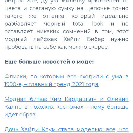
ретростиле, дутую жилетку ярко-зеленого
цвета и стеганую сумку на цепочке точно
такого же оттенка, который идеально
разбавляет черный total look и не
оставляет никаких сомнений в том, этот
модный лайфхак Хейли Бибер нужно
пробовать на себе как можно скорее.
Еще больше новостей о моде:
Флиски, по которым все сходили с ума в
1990-е, – главный тренд 2021 года
Модная битва: Ким Кардашьян и Оливия
Калпо в похожих костюмах – кому больше
идет образ
Дочь Хайди Клум стала моделью: все, что