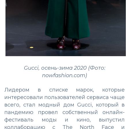
Gucci, осень-зима 2020 (Фото:
nowfashion.com)
Лидером в списке марок, которые
интересовали пользователей сервиса чаще
всего, стал модный дом Gucci, который в
пандемию провел собственный онлайн-
фестиваль моды и кино, выпустил
коллаборацию с The North Face и